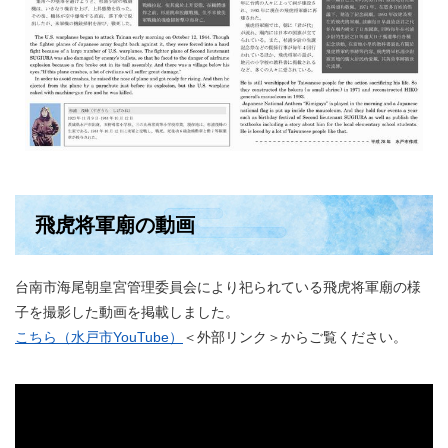
飛虎将軍廟の動画
台南市海尾朝皇宮管理委員会により祀られている飛虎将軍廟の様
子を撮影した動画を掲載しました。
こちら（水戸市YouTube）
＜外部リンク＞
からご覧ください。