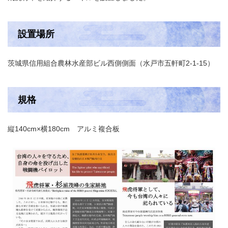
設置場所
茨城県信用組合農林水産部ビル西側側面（水戸市五軒町2-1-15）
規格
縦140cm×横180cm アルミ複合板