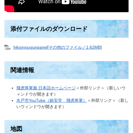
添付ファイルのダウンロード
hikosyougunpanel[その他のファイル／1.62MB]
関連情報
飛虎将軍廟 日本語ホームページ
＜外部リンク＞
（新しいウ
ィンドウが開きます）
水戸市YouTube（鎮安堂 飛虎将軍）
＜外部リンク＞
（新し
いウィンドウが開きます）
地図