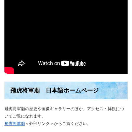
飛虎将軍廟 日本語ホームページ
飛虎将軍廟の歴史や画像ギャラリーのほか、アクセス・拝観につ
いてご覧になれます。
飛虎将軍廟
＜外部リンク＞
​からご覧ください。