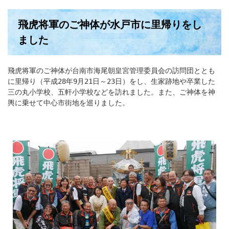
飛虎将軍のご神体が水戸市に里帰りをし
ました
飛虎将軍のご神体が台南市海尾朝皇宮管理委員会の訪問団ととも
に里帰り（平成28年9月21日～23日）をし、生家跡地や卒業した
三の丸小学校、五軒小学校などを訪れました。また、ご神体を神
輿に乗せて中心市街地を巡りました。