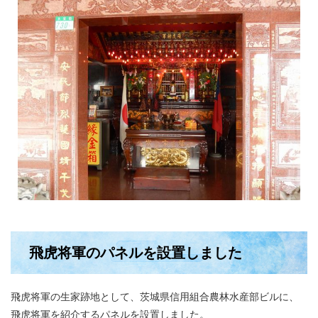
飛虎将軍のパネルを設置しました
飛虎将軍の生家跡地として、茨城県信用組合農林水産部ビルに、
飛虎将軍を紹介するパネルを設置しました。