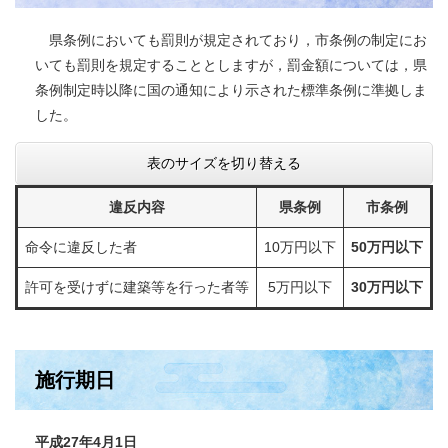
県条例においても罰則が規定されており，市条例の制定にお
いても罰則を規定することとしますが，罰金額については，県
条例制定時以降に国の通知により示された標準条例に準拠しま
した。
表のサイズを切り替える
違反内容
県条例
市条例
命令に違反した者
10万円以下
50万円以下
許可を受けずに建築等を行った者等
5万円以下
30万円以下
施行期日
平成27年4月1日