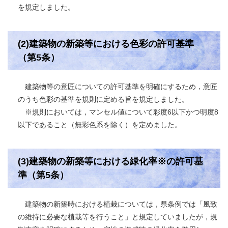
を規定しました。
(2)建築物の新築等における色彩の許可基準
（第5条）
建築物等の意匠についての許可基準を明確にするため，意匠
のうち色彩の基準を規則に定める旨を規定しました。
※規則においては，マンセル値について彩度6以下かつ明度8
以下であること（無彩色系を除く）を定めました。
(3)建築物の新築等における緑化率※の許可基
準（第5条）
建築物の新築時における植栽については，県条例では「風致
の維持に必要な植栽等を行うこと」と規定していましたが，規