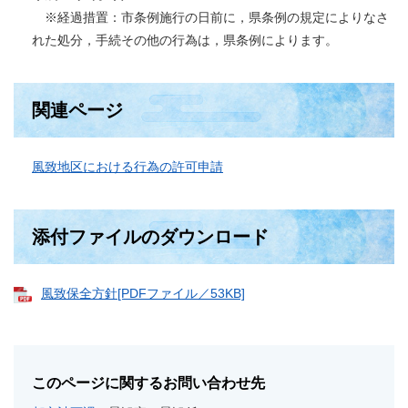
※経過措置：市条例施行の日前に，県条例の規定によりなさ
れた処分，手続その他の行為は，県条例によります。
関連ページ
風致地区における行為の許可申請
添付ファイルのダウンロード
風致保全方針[PDFファイル／53KB]
このページに関するお問い合わせ先