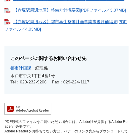
【赤塚駅周辺地区】整備方針概要図[PDFファイル／3.07MB]
【赤塚駅周辺地区】都市再生整備計画事業事後評価結果[PDF
ファイル／4.03MB]
このページに関するお問い合わせ先
都市計画課
経理係
水戸市中央1丁目4番1号
Tel：029-232-9206
Fax：029-224-1117
PDF形式のファイルをご覧いただく場合には、Adobe社が提供するAdobe Re
aderが必要です。
Adobe Readerをお持ちでない方は、バナーのリンク先からダウンロードして