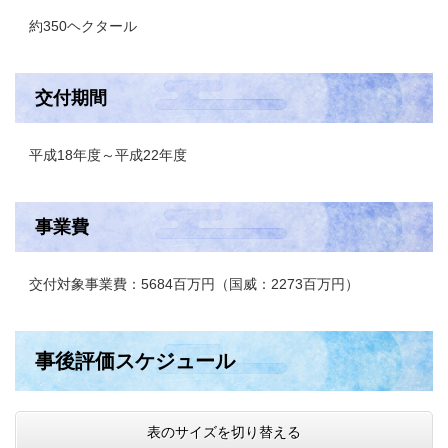
約350ヘクタール
交付期間
平成18年度～平成22年度
事業費
交付対象事業費：5684百万円（国威：2273百万円）
事後評価スケジュール
表のサイズを切り替える