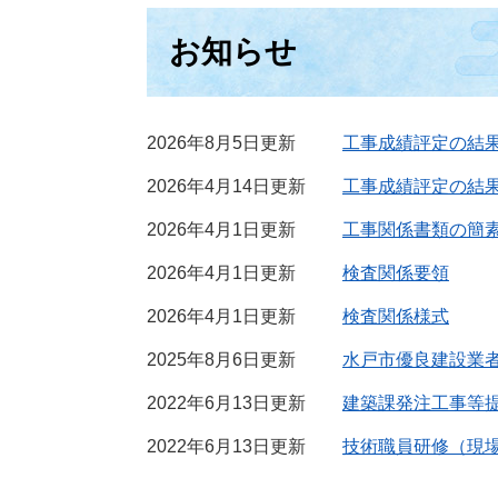
お知らせ
2026年8月5日更新
工事成績評定の結
2026年4月14日更新
工事成績評定の結果
2026年4月1日更新
工事関係書類の簡
2026年4月1日更新
検査関係要領
2026年4月1日更新
検査関係様式
2025年8月6日更新
水戸市優良建設業
2022年6月13日更新
建築課発注工事等
2022年6月13日更新
技術職員研修（現