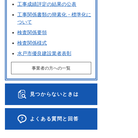
工事成績評定の結果の公表
工事関係書類の簡素化・標準化に
ついて
検査関係要領
検査関係様式
水戸市優良建設業者表彰
事業者の方への一覧
見つからないときは
よくある質問と回答