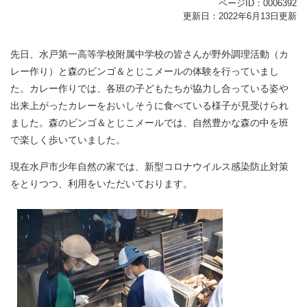
ページID：0006392
更新日：2022年6月13日更新
先日、水戸第一高等学校附属中学校の皆さんが野外調理活動（カ
レー作り）と森のビンゴ＆とじこメールの体験を行っていまし
た。カレー作りでは、各班の子どもたちが協力し合っている姿や
出来上がったカレーをおいしそうに食べている様子が見受けられ
ました。森のビンゴ＆とじこメールでは、自然豊かな森の中を班
で楽しく歩いていました。
現在水戸市少年自然の家では、新型コロナウイルス感染防止対策
をとりつつ、利用をいただいております。