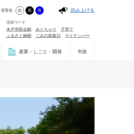
読み上げる
背景色
白
黒
青
注目ワード
水戸市民会館
みとちゃり
子育て
ふるさと納税
ごみの収集日
マイナンバー
産業・しごと・開発
市政