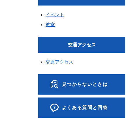
イベント
教室
交通アクセス
交通アクセス
見つからないときは
よくある質問と回答