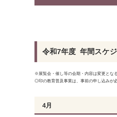
令和7年度 年間スケ
※展覧会・催し等の会期・内容は変更とな
◎印の教育普及事業は、事前の申し込みが
4月