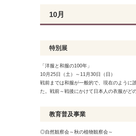
10月
特別展
「洋服と和服の100年」
10月25日（土）～11月30日（日）
戦前までは和服が一般的で、現在のように誰
た。戦前～戦後にかけて日本人の衣服がど
教育普及事業
◎自然観察会～秋の植物観察会～