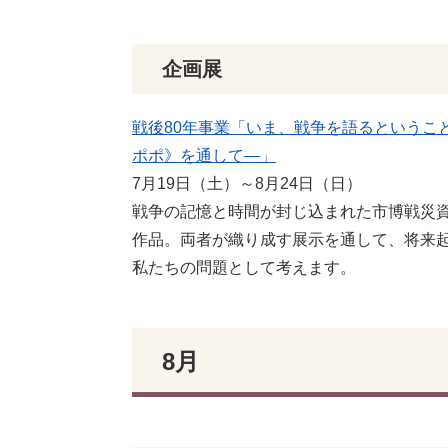
企画展
戦後80年事業「いま、戦争を語るということ
ポポ》を通して―」
7月19日（土）～8月24日（日）
戦争の記憶と時間が封じ込まれた市博戦災
作品。両者が織り成す展示を通して、将来
私たちの問題として考えます。
8月