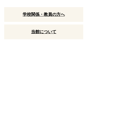
学校関係・教員の方へ
当館について