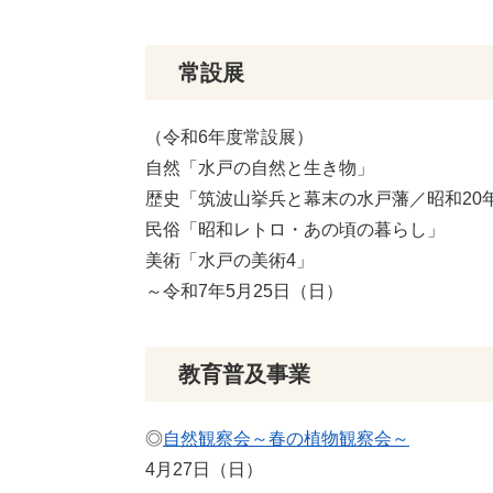
常設展
（令和6年度常設展）
自然「水戸の自然と生き物」
歴史「筑波山挙兵と幕末の水戸藩／昭和20
民俗「昭和レトロ・あの頃の暮らし」
美術「水戸の美術4」
～令和7年5月25日（日）
教育普及事業
◎
自然観察会～春の植物観察会～
4月27日（日）