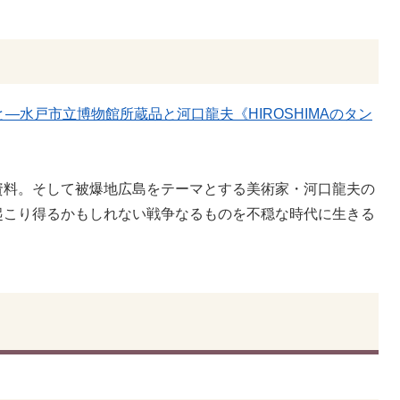
―水戸市立博物館所蔵品と河口龍夫《HIROSHIMAのタン
資料。そして被爆地広島をテーマとする美術家・河口龍夫の
起こり得るかもしれない戦争なるものを不穏な時代に生きる