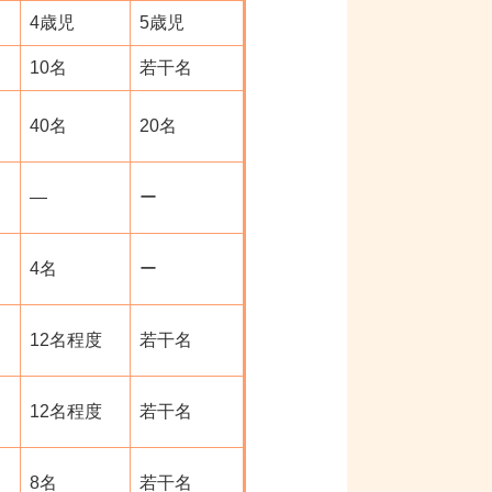
4歳児
5歳児
10名
若干名
40名
20名
―
ー
4名
ー
12名程度
若干名
12名程度
若干名
8名
若干名