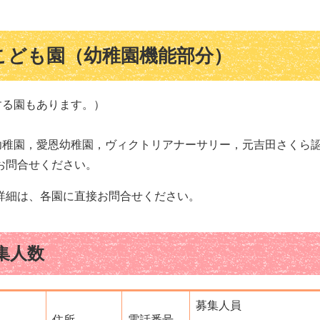
こども園（幼稚園機能部分）
する園もあります。）
幼稚園，愛恩幼稚園，ヴィクトリアナーサリー，元吉田さくら認
お問合せください。
詳細は、各園に直接お問合せください。
集人数
募集人員
住所
電話番号