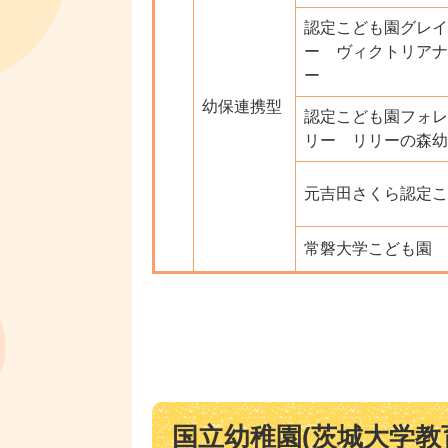
認定こども園グレイ
ー ヴィクトリアナ
ー
幼保連携型
認定こども園フォレ
リー リリーの森幼
元吉田さくら認定こ
常磐大学こども園
国立幼稚園(茨城大学教