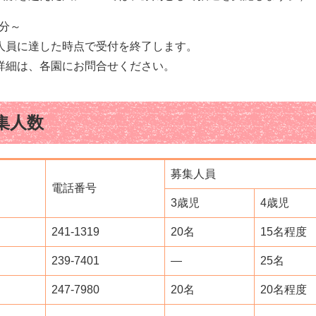
0分～
人員に達した時点で受付を終了します。
詳細は、各園にお問合せください。
集人数
募集人員
電話番号
3歳児
4歳児
241-1319
20名
15名程度
239-7401
―
25名
247-7980
20名
20名程度