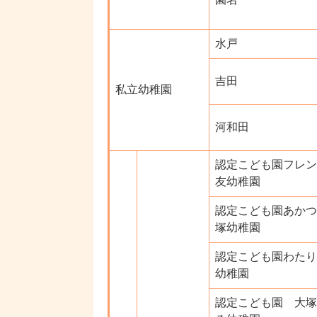
水戸
吉田
私立幼稚園
河和田
認定こども園フレン
友幼稚園
認定こども園あかつ
塚幼稚園
認定こども園わたり
幼稚園
認定こども園 大塚