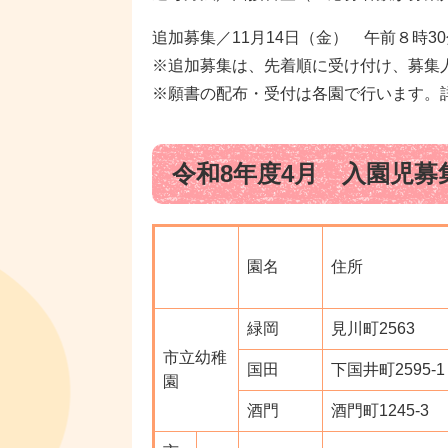
追加募集／11月14日（金） 午前８時3
※追加募集は、先着順に受け付け、募集
※願書の配布・受付は各園で行います。
令和8年度4月 入園児募
園名
住所
緑岡
見川町2563
市立幼稚
国田
下国井町2595-1
園
酒門
酒門町1245-3