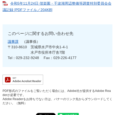
令和5年11月24日 偕楽園・千波湖周辺整備等調査特別委員会会
議記録 [PDFファイル／204KB]
このページに関するお問い合わせ先
議事課
議事係
〒310-8610
茨城県水戸市中央1-4-1
水戸市役所本庁舎7階
Tel：029-232-9248
Fax：029-226-4177
PDF形式のファイルをご覧いただく場合には、Adobe社が提供するAdobe Rea
derが必要です。
Adobe Readerをお持ちでない方は、バナーのリンク先からダウンロードしてく
ださい。（無料）