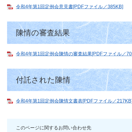
令和4年第1回定例会意見書[PDFファイル／385KB]
陳情の審査結果
令和4年第1回定例会陳情の審査結果[PDFファイル／70K
付託された陳情
令和4年第1回定例会陳情文書表[PDFファイル／217KB
このページに関するお問い合わせ先