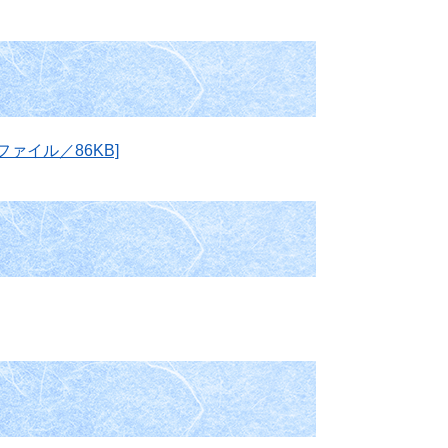
ァイル／86KB]