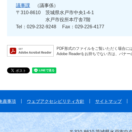
議事課
議事係
〒310-8610
茨城県水戸市中央1-4-1
水戸市役所本庁舎7階
Tel：029-232-9248
Fax：029-226-4177
PDF形式のファイルをご覧いただく場合には、A
Adobe Readerをお持ちでない方は、
免責事項
ウェブアクセシビリティ方針
サイトマップ
〒310-8610 茨城県水戸市中央1