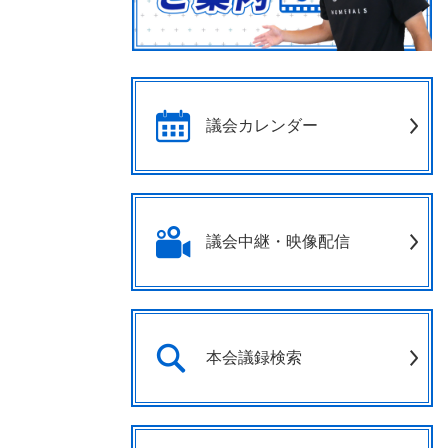
議会カレンダー
議会中継・映像配信
本会議録検索