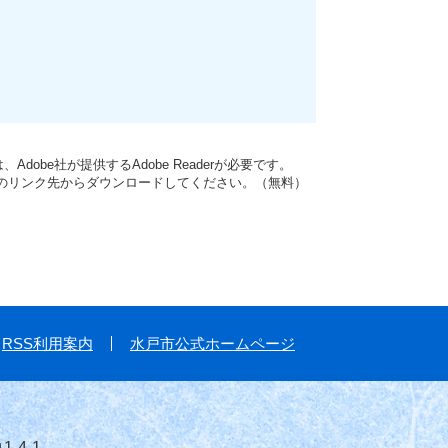
dobe社が提供するAdobe Readerが必要です。
バナーのリンク先からダウンロードしてください。（無料）
RSS利用案内
水戸市公式ホームページ
-4-1