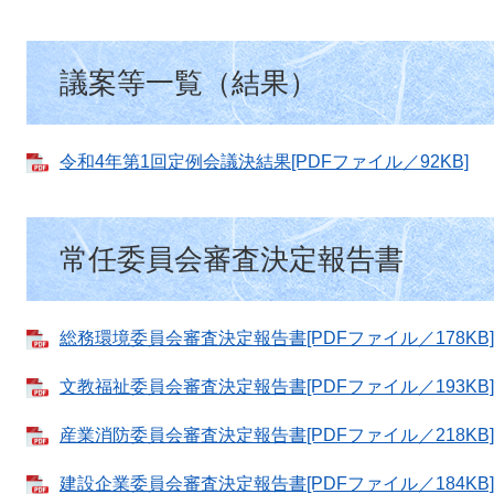
議案等一覧（結果）
令和4年第1回定例会議決結果[PDFファイル／92KB]
常任委員会審査決定報告書
総務環境委員会審査決定報告書[PDFファイル／178KB]
文教福祉委員会審査決定報告書[PDFファイル／193KB]
産業消防委員会審査決定報告書[PDFファイル／218KB]
建設企業委員会審査決定報告書[PDFファイル／184KB]