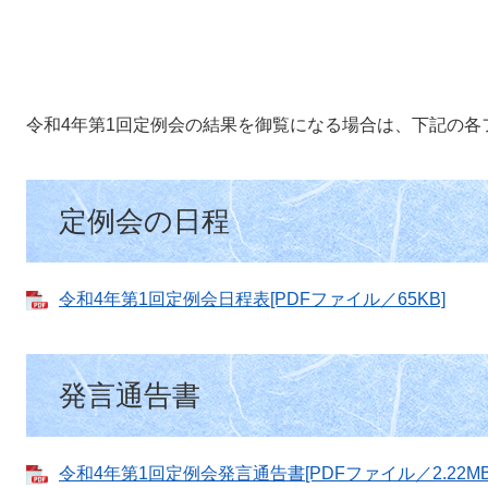
令和4年第1回定例会の結果を御覧になる場合は、下記の各
定例会の日程
令和4年第1回定例会日程表[PDFファイル／65KB]
発言通告書
令和4年第1回定例会発言通告書[PDFファイル／2.22MB