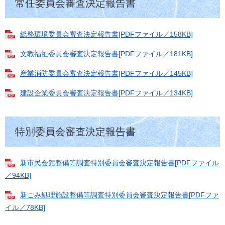
常任委員会審査決定報告書
総務環境委員会審査決定報告書[PDFファイル／158KB]
文教福祉委員会審査決定報告書[PDFファイル／181KB]
産業消防委員会審査決定報告書[PDFファイル／145KB]
建設企業委員会審査決定報告書[PDFファイル／134KB]
特別委員会審査決定報告書
新市民会館整備等調査特別委員会審査決定報告書[PDFファイル
／94KB]
新ごみ処理施設整備等調査特別委員会審査決定報告書[PDFファ
イル／78KB]