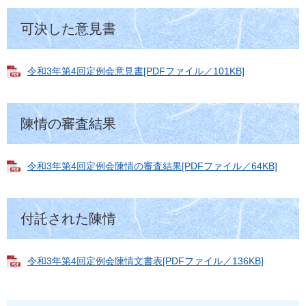
可決した意見書
令和3年第4回定例会意見書[PDFファイル／101KB]
陳情の審査結果
令和3年第4回定例会陳情の審査結果[PDFファイル／64KB]
付託された陳情
令和3年第4回定例会陳情文書表[PDFファイル／136KB]