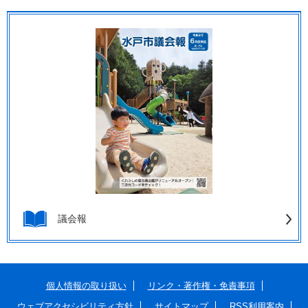
議会報
個人情報の取り扱い
リンク・著作権・免責事項
ウェブアクセシビリティ方針
サイトマップ
RSS利用案内