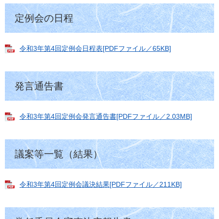
定例会の日程
令和3年第4回定例会日程表[PDFファイル／65KB]
発言通告書
令和3年第4回定例会発言通告書[PDFファイル／2.03MB]
議案等一覧（結果）
令和3年第4回定例会議決結果[PDFファイル／211KB]