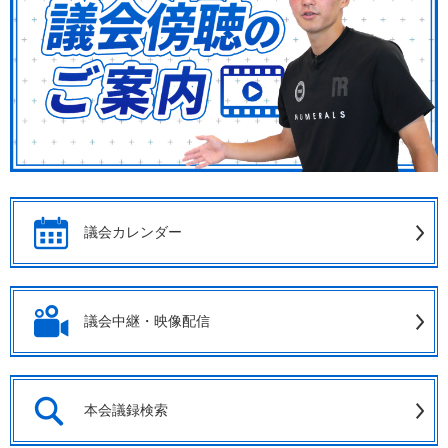
議会カレンダー
議会中継・映像配信
本会議録検索