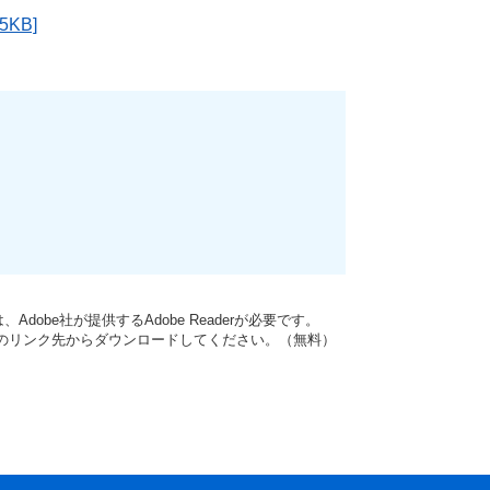
KB]
dobe社が提供するAdobe Readerが必要です。
バナーのリンク先からダウンロードしてください。（無料）