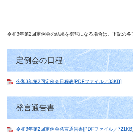
令和3年第2回定例会の結果を御覧になる場合は、下記の各
定例会の日程
令和3年第2回定例会日程表[PDFファイル／33KB]
発言通告書
令和3年第2回定例会発言通告書[PDFファイル／721KB