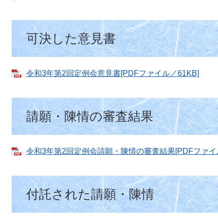
可決した意見書
令和3年第2回定例会意見書[PDFファイル／61KB]
請願・陳情の審査結果
令和3年第2回定例会請願・陳情の審査結果[PDFファイル
付託された請願・陳情