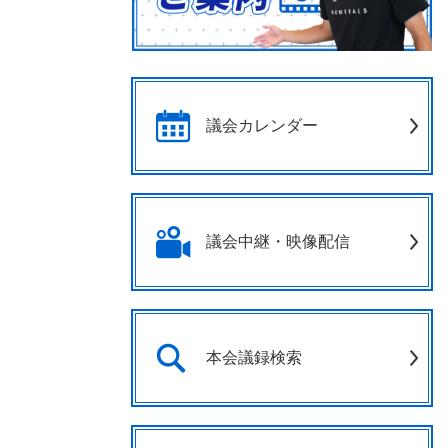
議会カレンダー
議会中継・映像配信
本会議録検索