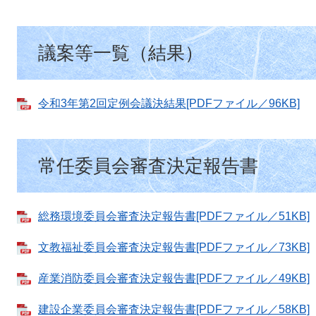
議案等一覧（結果）
令和3年第2回定例会議決結果[PDFファイル／96KB]
常任委員会審査決定報告書
総務環境委員会審査決定報告書[PDFファイル／51KB]
文教福祉委員会審査決定報告書[PDFファイル／73KB]
産業消防委員会審査決定報告書[PDFファイル／49KB]
建設企業委員会審査決定報告書[PDFファイル／58KB]