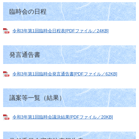
臨時会の日程
令和3年第1回臨時会日程表[PDFファイル／24KB]
発言通告書
令和3年第1回臨時会発言通告書[PDFファイル／62KB]
議案等一覧（結果）
令和3年第1回臨時会議決結果[PDFファイル／20KB]