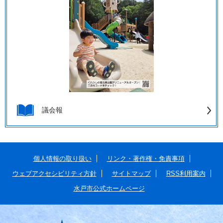
議会報
個人情報の取り扱い
リンク・著作権・免責事項
ウェブアクセシビリティ方針
サイトマップ
RSS利用案内
水戸市公式ホームページ