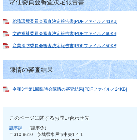
常任委員会審査決定報告書
総務環境委員会審査決定報告書[PDFファイル／41KB]
文教福祉委員会審査決定報告書[PDFファイル／60KB]
産業消防委員会審査決定報告書[PDFファイル／50KB]
陳情の審査結果
令和3年第1回臨時会陳情の審査結果[PDFファイル／24KB]
このページに関するお問い合わせ先
議事課
議事係
〒310-8610
茨城県水戸市中央1-4-1