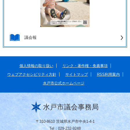
議会報
個人情報の取り扱い
リンク・著作権・免責事項
ウェブアクセシビリティ方針
サイトマップ
RSS利用案内
水戸市公式ホームページ
水戸市議会事務局
〒310-8610 茨城県水戸市中央1-4-1
Tel：029-232-9248