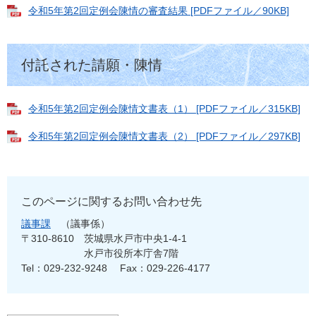
令和5年第2回定例会陳情の審査結果 [PDFファイル／90KB]
付託された請願・陳情
令和5年第2回定例会陳情文書表（1） [PDFファイル／315KB]
令和5年第2回定例会陳情文書表（2） [PDFファイル／297KB]
このページに関するお問い合わせ先
議事課
議事係
〒310-8610
茨城県水戸市中央1-4-1
水戸市役所本庁舎7階
Tel：029-232-9248
Fax：029-226-4177