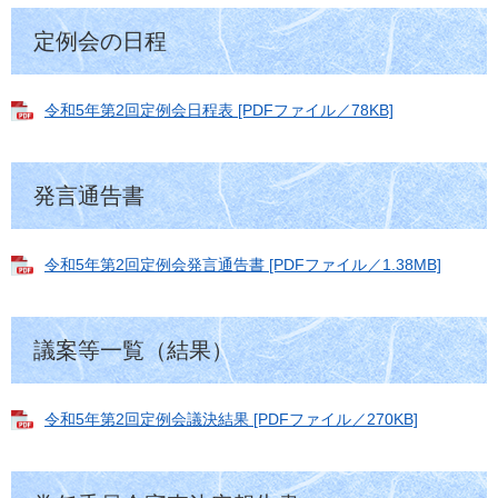
定例会の日程
令和5年第2回定例会日程表 [PDFファイル／78KB]
発言通告書
令和5年第2回定例会発言通告書 [PDFファイル／1.38MB]
議案等一覧（結果）
令和5年第2回定例会議決結果 [PDFファイル／270KB]