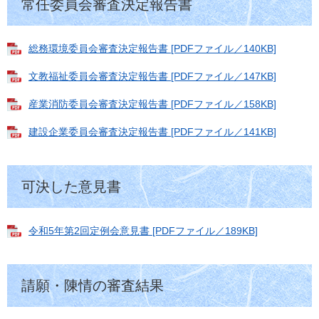
常任委員会審査決定報告書
総務環境委員会審査決定報告書 [PDFファイル／140KB]
文教福祉委員会審査決定報告書 [PDFファイル／147KB]
産業消防委員会審査決定報告書 [PDFファイル／158KB]
建設企業委員会審査決定報告書 [PDFファイル／141KB]
可決した意見書
令和5年第2回定例会意見書 [PDFファイル／189KB]
請願・陳情の審査結果