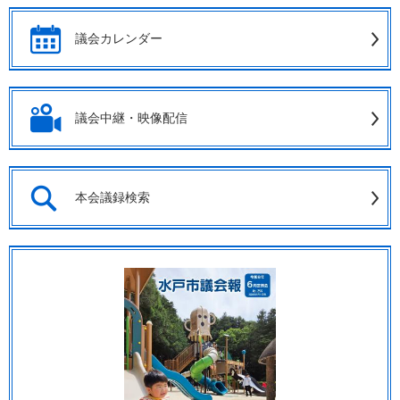
議会カレンダー
議会中継・映像配信
本会議録検索