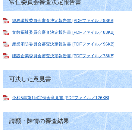
常任委員会審査決定報告書
総務環境委員会審査決定報告書 [PDFファイル／98KB]
文教福祉委員会審査決定報告書 [PDFファイル／83KB]
産業消防委員会審査決定報告書 [PDFファイル／96KB]
建設企業委員会審査決定報告書 [PDFファイル／73KB]
可決した意見書
令和5年第1回定例会意見書 [PDFファイル／126KB]
請願・陳情の審査結果