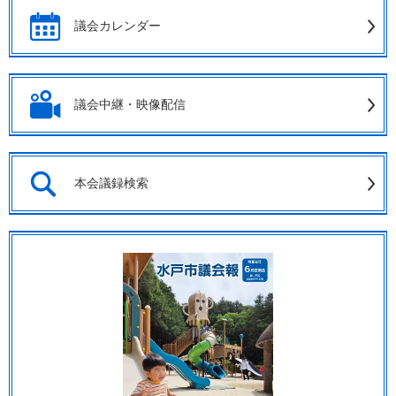
議会カレンダー
議会中継・映像配信
本会議録検索