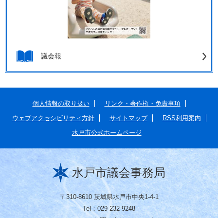
議会報
個人情報の取り扱い
リンク・著作権・免責事項
ウェブアクセシビリティ方針
サイトマップ
RSS利用案内
水戸市公式ホームページ
水戸市議会事務局
〒310-8610 茨城県水戸市中央1-4-1
Tel：029-232-9248