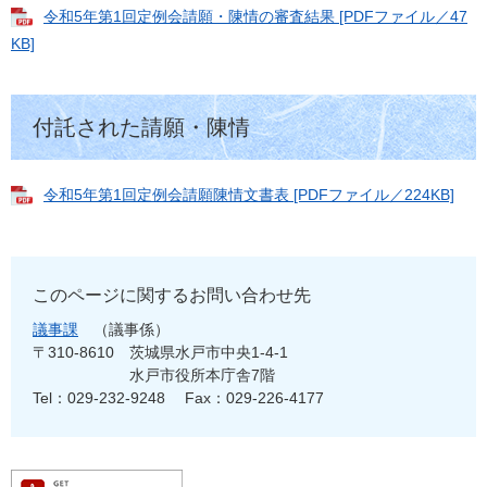
令和5年第1回定例会請願・陳情の審査結果 [PDFファイル／47
KB]
付託された請願・陳情
令和5年第1回定例会請願陳情文書表 [PDFファイル／224KB]
このページに関するお問い合わせ先
議事課
議事係
〒310-8610
茨城県水戸市中央1-4-1
水戸市役所本庁舎7階
Tel：029-232-9248
Fax：029-226-4177