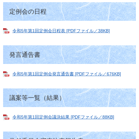
定例会の日程
令和5年第1回定例会日程表 [PDFファイル／38KB]
発言通告書
令和5年第1回定例会発言通告書 [PDFファイル／676KB]
議案等一覧（結果）
令和5年第1回定例会議決結果 [PDFファイル／88KB]