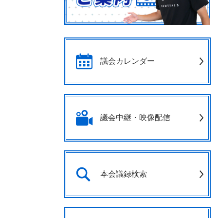
議会カレンダー
議会中継・映像配信
本会議録検索