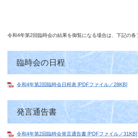
令和4年第2回臨時会の結果を御覧になる場合は、下記の各
臨時会の日程
令和4年第2回臨時会日程表 [PDFファイル／28KB]
発言通告書
令和4年第2回臨時会発言通告書 [PDFファイル／31KB]