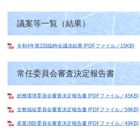
議案等一覧（結果）
令和4年第2回臨時会議決結果 [PDFファイル／15KB]
常任委員会審査決定報告書
総務環境委員会審査決定報告書 [PDFファイル／45KB]
文教福祉委員会審査決定報告書 [PDFファイル／59KB]
産業消防委員会審査決定報告書 [PDFファイル／49KB]