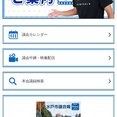
議会カレンダー
議会中継・映像配信
本会議録検索