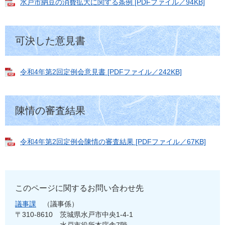
水戸市納豆の消費拡大に関する条例 [PDFファイル／94KB]
可決した意見書
令和4年第2回定例会意見書 [PDFファイル／242KB]
陳情の審査結果
令和4年第2回定例会陳情の審査結果 [PDFファイル／67KB]
このページに関するお問い合わせ先
議事課
議事係
〒310-8610
茨城県水戸市中央1-4-1