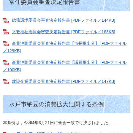
常任委員会審査決定報告書
総務環境委員会審査決定報告書 [PDFファイル／144KB]
文教福祉委員会審査決定報告書 [PDFファイル／163KB]
産業消防委員会審査決定報告書【市長提出分】 [PDFファイル
／129KB]
産業消防委員会審査決定報告書【議員提出分】 [PDFファイル
／100KB]
建設企業委員会審査決定報告書 [PDFファイル／147KB]
水戸市納豆の消費拡大に関する条例
本条例は，令和4年6月21日に全会一致で可決されました。