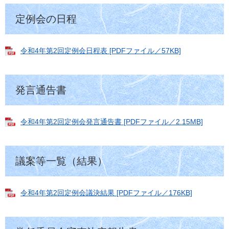
定例会の日程
令和4年第2回定例会日程表 [PDFファイル／57KB]
発言通告書
令和4年第2回定例会発言通告書 [PDFファイル／2.15MB]
議案等一覧（結果）
令和4年第2回定例会議決結果 [PDFファイル／176KB]