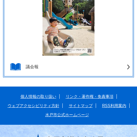
議会報
個人情報の取り扱い
リンク・著作権・免責事項
ウェブアクセシビリティ方針
サイトマップ
RSS利用案内
水戸市公式ホームページ