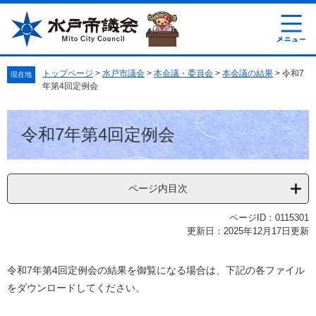
ペ
メ
ー
ニ
ジ
ュ
の
ー
先
を
トップページ
>
水戸市議会
>
本会議・委員会
>
本会議の結果
>
令和7
現在地
頭
飛
年第4回定例会
で
ば
す
し
本
。
て
令和7年第4回定例会
文
本
文
へ
ページ内目次
ページID：0115301
更新日：2025年12月17日更新
令和7年第4回定例会の結果を御覧になる場合は、下記の各ファイル
をダウンロードしてください。