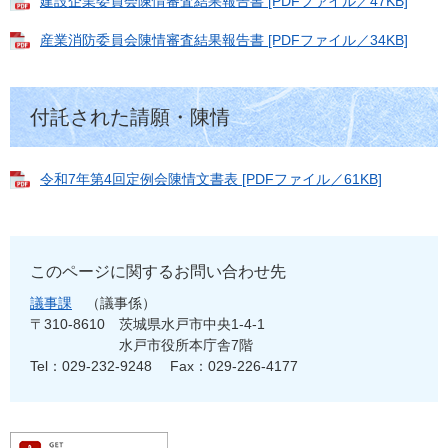
建設企業委員会陳情審査結果報告書 [PDFファイル／47KB]
産業消防委員会陳情審査結果報告書 [PDFファイル／34KB]
付託された請願・陳情
令和7年第4回定例会陳情文書表 [PDFファイル／61KB]
このページに関するお問い合わせ先
議事課
議事係
〒310-8610
茨城県水戸市中央1-4-1
水戸市役所本庁舎7階
Tel：029-232-9248
Fax：029-226-4177