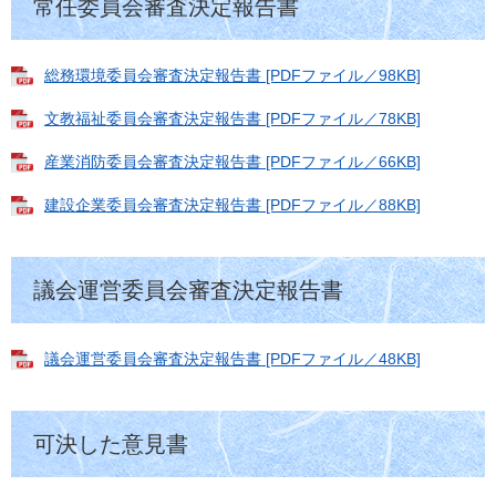
常任委員会審査決定報告書
総務環境委員会審査決定報告書 [PDFファイル／98KB]
文教福祉委員会審査決定報告書 [PDFファイル／78KB]
産業消防委員会審査決定報告書 [PDFファイル／66KB]
建設企業委員会審査決定報告書 [PDFファイル／88KB]
議会運営委員会審査決定報告書
議会運営委員会審査決定報告書 [PDFファイル／48KB]
可決した意見書