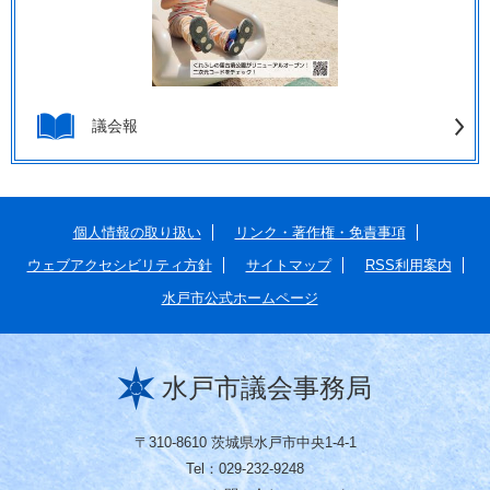
議会報
個人情報の取り扱い
リンク・著作権・免責事項
ウェブアクセシビリティ方針
サイトマップ
RSS利用案内
水戸市公式ホームページ
水戸市議会事務局
〒310-8610 茨城県水戸市中央1-4-1
Tel：029-232-9248