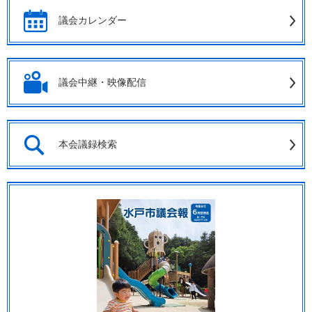
議会カレンダー
議会中継・映像配信
本会議録検索