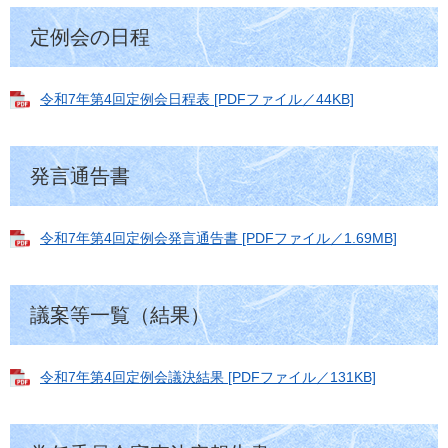
定例会の日程
令和7年第4回定例会日程表 [PDFファイル／44KB]
発言通告書
令和7年第4回定例会発言通告書 [PDFファイル／1.69MB]
議案等一覧（結果）
令和7年第4回定例会議決結果 [PDFファイル／131KB]