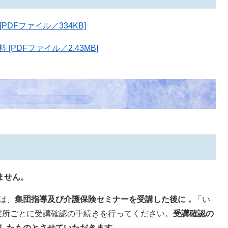
DFファイル／334KB]
[PDFファイル／2.43MB]
ません。
は、
集団指導及び介護保険セミナーを受講した後に，
「い
業所ごとに受講確認の手続きを行ってください。
受講確認の
したものとさせていただきます。