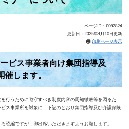
ページID：0092824
更新日：2025年4月10日更新
印刷ページ表示
サービス事業者向け集団指導及
開催します。
を行うために遵守すべき制度内容の周知徹底等を図るた
ービス事業所を対象に，下記のとおり集団指導及び介護保険
ろ恐縮ですが，御出席いただきますようお願します。