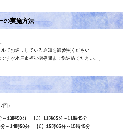
ーの実施方法
。
ルでお送りしている通知を御参照ください。
ですが水戸市福祉指導課まで御連絡ください。）
7回）​
分～10時50分
【3】
11時05分～11時45分
0分～14時50分
【6】
15時05分～15時45分