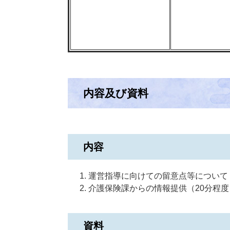
内容及び資料
内容
運営指導に向けての留意点等について
介護保険課からの情報提供（20分程度
資料