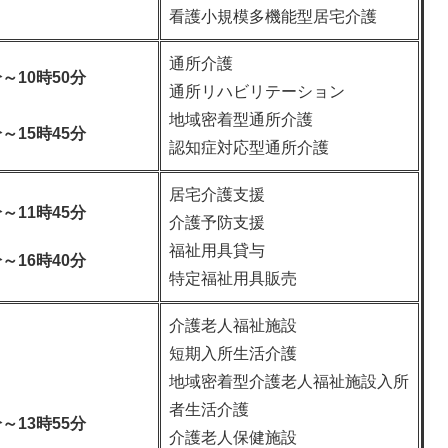
看護小規模多機能型居宅介護
通所介護
分～10時50分
通所リハビリテーション
地域密着型通所介護
分～15時45分
認知症対応型通所介護
居宅介護支援
分～11時45分
介護予防支援
福祉用具貸与
分～16時40分
特定福祉用具販売
介護老人福祉施設
短期入所生活介護
地域密着型介護老人福祉施設入所
者生活介護
分～13時55分
介護老人保健施設