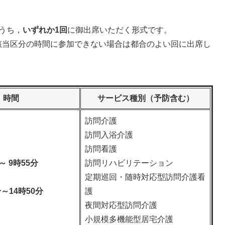
うち，
いずれか1回
に御出席いただく形式です。
当区分の時間に参加できない場合は都合のよい回に出席し
時間
サービス種別（予防含む）
訪問介護
訪問入浴介護
訪問看護
～ 9時55分
訪問リハビリテーション
定期巡回・随時対応型訪問介護看
分～14時50分
護
夜間対応型訪問介護
小規模多機能型居宅介護