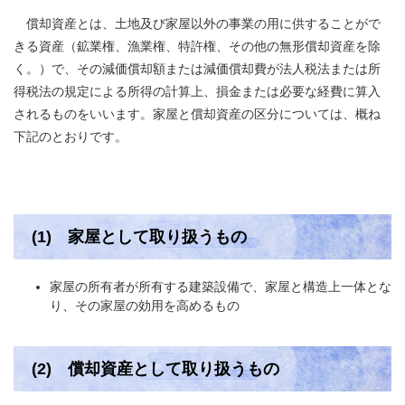
償却資産とは、土地及び家屋以外の事業の用に供することがで
きる資産（鉱業権、漁業権、特許権、その他の無形償却資産を除
く。）で、その減価償却額または減価償却費が法人税法または所
得税法の規定による所得の計算上、損金または必要な経費に算入
されるものをいいます。家屋と償却資産の区分については、概ね
下記のとおりです。
(1) 家屋として取り扱うもの
家屋の所有者が所有する建築設備で、家屋と構造上一体とな
り、その家屋の効用を高めるもの
(2) 償却資産として取り扱うもの