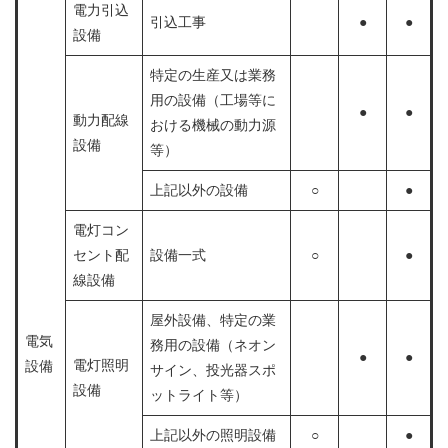
電力引込
引込工事
●
●
設備
特定の生産又は業務
用の設備（工場等に
●
●
動力配線
おける機械の動力源
設備
等）
上記以外の設備
○
●
電灯コン
セント配
設備一式
○
●
線設備
屋外設備、特定の業
電気
務用の設備（ネオン
●
●
電灯照明
設備
サイン、投光器スポ
設備
ットライト等）
上記以外の照明設備
○
●