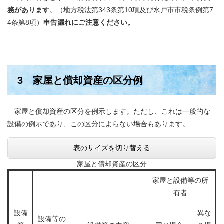
務があります
。（地方税法第343条第10項及び水戸市市税条例第7
4条第8項）
申告漏れにご注意ください。
3 家屋と償却資産の区分例
家屋と償却資産の区分を例示します。ただし、これは一般的な
設備の例示であり、この区分によらない場合もあります。
表のサイズを切り替える
家屋と償却資産の区分
家屋と設備等の所
有者
設備
異な
設備等の