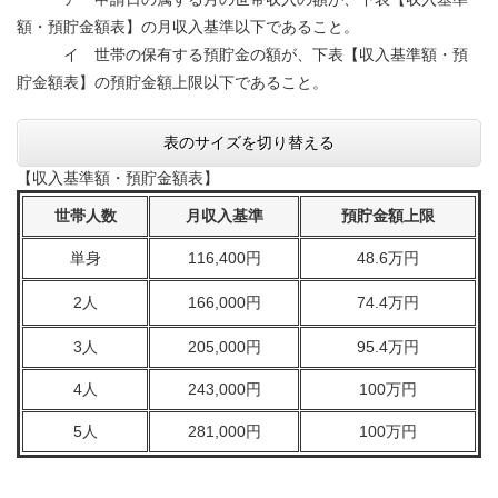
額・預貯金額表】の月収入基準以下であること。
イ 世帯の保有する預貯金の額が、下表【収入基準額・預
貯金額表】の預貯金額上限以下であること。
表のサイズを切り替える
【収入基準額・預貯金額表】
世帯人数
月収入基準
預貯金額上限
単身
116,400円
48.6万円
2人
166,000円
74.4万円
3人
205,000円
95.4万円
4人
243,000円
100万円
5人
281,000円
100万円