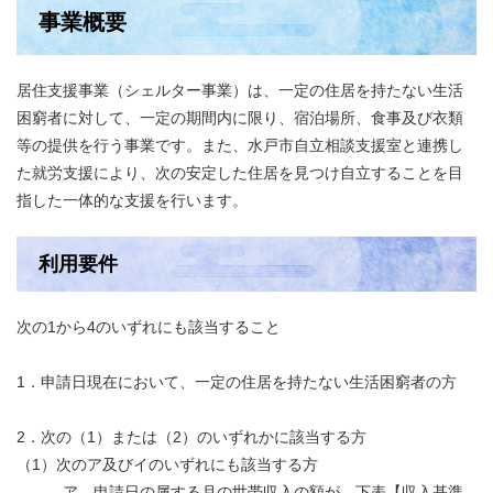
事業概要
居住支援事業（シェルター事業）は、一定の住居を持たない生活
困窮者に対して、一定の期間内に限り、宿泊場所、食事及び衣類
等の提供を行う事業です。また、水戸市自立相談支援室と連携し
た就労支援により、次の安定した住居を見つけ自立することを目
指した一体的な支援を行います。
利用要件
次の1から4のいずれにも該当すること
1．申請日現在において、一定の住居を持たない生活困窮者の方
2．次の（1）または（2）のいずれかに該当する方
（1）次のア及びイのいずれにも該当する方
ア 申請日の属する月の世帯収入の額が、下表【収入基準