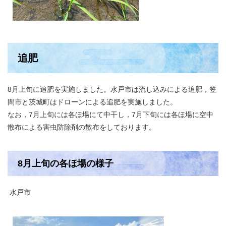
追肥
8月上旬に追肥を実施しました。水戸市は流し込みによる追肥，笠
間市と茨城町はドローンによる追肥を実施しました。
なお，7月上旬には各ほ場にて中干し，7月下旬には各ほ場に空中
散布による害虫防除剤の散布をしております。
8月上旬の各ほ場の様子
水戸市