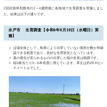
2回目除草剤散布の2～4週間後に各地域で生育調査を実施しまし
た。結果は以下の通りです。
水戸市 生育調査【令和6年6月19日（水曜日）実
施】
ほ場全体として，鳥害により出芽していない箇所が数か所確
認できる程度であり，良好な生育状況となっています。
藻の発生が見られるものの出芽した稲の生長は順調です。
稲1株当たり3～6本程度に増えています。草丈は約28.4セン
チメートルでした。