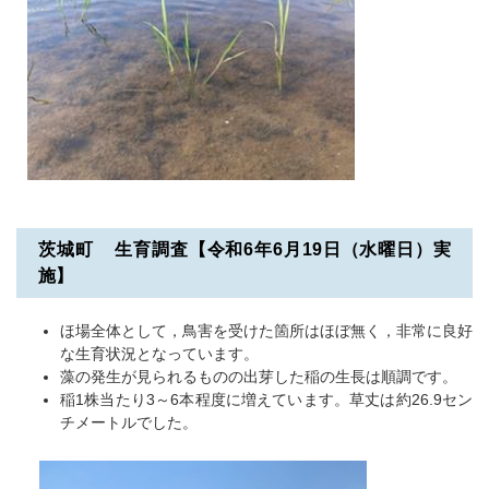
茨城町 生育調査【令和6年6月19日（水曜日）実
施】
ほ場全体として，鳥害を受けた箇所はほぼ無く，非常に良好
な生育状況となっています。
藻の発生が見られるものの出芽した稲の生長は順調です。
稲1株当たり3～6本程度に増えています。草丈は約26.9セン
チメートルでした。
​