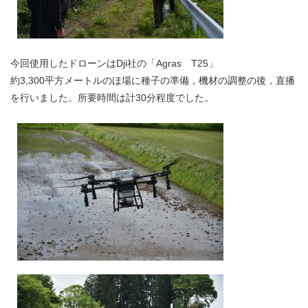
今回使用したドローンはDji社の「Agras T25」
約3,300平方メートルのほ場に種子の準備，機材の調整の後，直播
を行いました。所要時間は計30分程度でした。