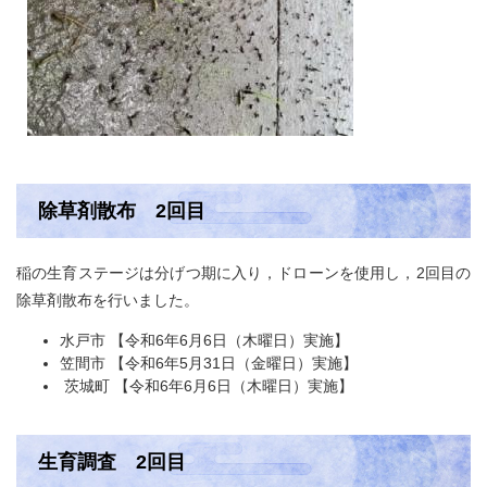
除草剤散布 2回目
稲の生育ステージは分げつ期に入り，ドローンを使用し，2回目の
除草剤散布を行いました。
水戸市 【令和6年6月6日（木曜日）実施】
笠間市 【令和6年5月31日（金曜日）実施】
茨城町 【令和6年6月6日（木曜日）実施】
生育調査 2回目