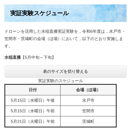
実証実験スケジュール​
ドローンを活用した水稲直播実証実験を，令和6年度は，水戸市・
笠間市・茨城町の会場（ほ場）において，以下のとおり実施しま
す。
水稲直播
【5月中旬～下旬】
表のサイズを切り替える
実証実験のスケジュール​
日付
会場（ほ場）
5月15日（水曜日）午後
水戸市
5月15日（水曜日）午前
笠間市
5月21日（火曜日）午前
茨城町