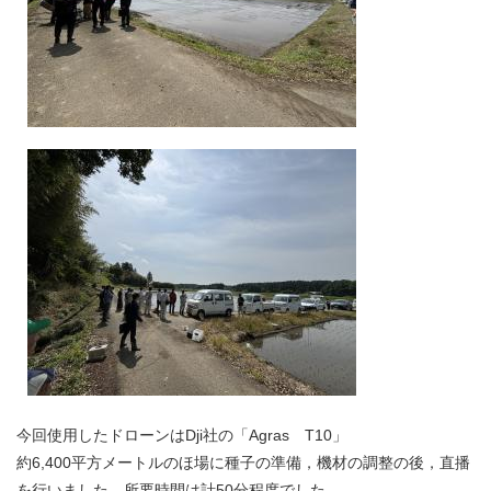
今回使用したドローンはDji社の「Agras T10」
約6,400平方メートルのほ場に種子の準備，機材の調整の後，直播
を行いました。所要時間は計50分程度でした。