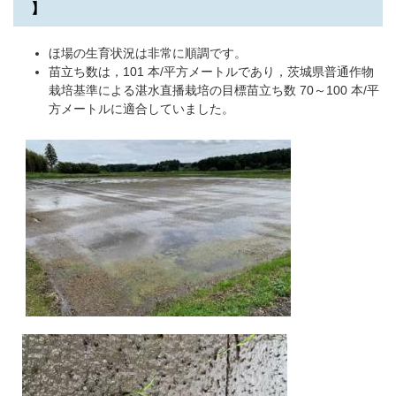
】
ほ場の生育状況は非常に順調です。
苗立ち数は，101 本/平方メートルであり，茨城県普通作物
栽培基準による湛水直播栽培の目標苗立ち数 70～100 本/平
方メートルに適合していました。
​​​