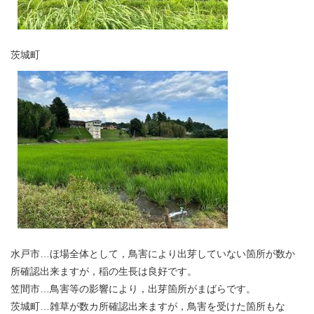
茨城町
水戸市…ほ場全体として，鳥害により出芽していない箇所が数か
所確認出来ますが，稲の生長は良好です。
笠間市…鳥害等の影響により，出芽箇所がまばらです。
茨城町…雑草が数カ所確認出来ますが，鳥害を受けた箇所もな