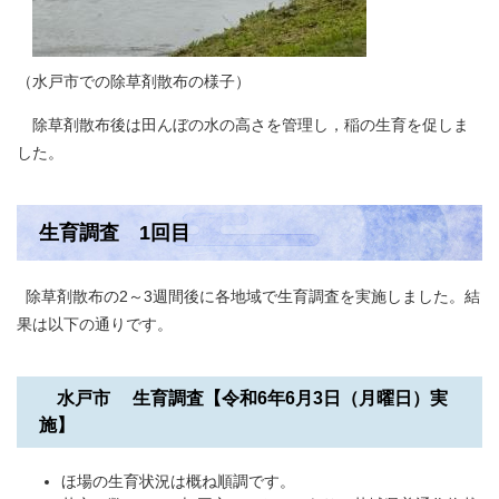
（水戸市での除草剤散布の様子）
除草剤散布後は田んぼの水の高さを管理し，稲の生育を促しま
した。
生育調査 1回目
除草剤散布の2～3週間後に各地域で生育調査を実施しました。結
果は以下の通りです。
水戸市 生育調査【令和6年6月3日（月曜日）実
施​】
ほ場の生育状況は概ね順調です。