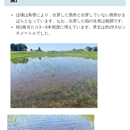
施】
ほ場は鳥害により，出芽した箇所と出芽していない箇所がま
ばらとなっています。なお，出芽した稲の生長は順調です。
稲1株当たり3～6本程度に増えています。草丈は約29.5セン
チメートルでした。
​