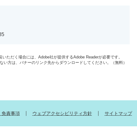
35
いただく場合には、Adobe社が提供するAdobe Readerが必要です。
をお持ちでない方は、バナーのリンク先からダウンロードしてください。（無料）
・免責事項
ウェブアクセシビリティ方針
サイトマップ