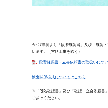
令和7年度より「段階確認書」及び「確認
います。（営繕工事を除く）
段階確認書・立会依頼書の取扱いについて 
検査関係様式についてはこちら
※「段階確認書」及び「確認・立会依頼書
ご参照ください。