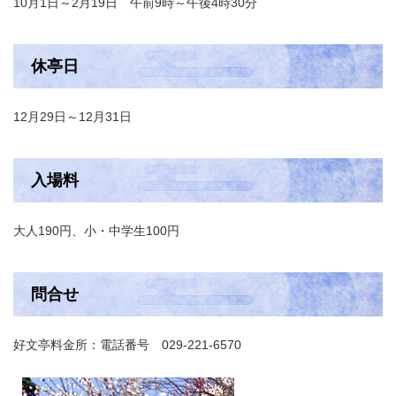
10月1日～2月19日 午前9時～午後4時30分
休亭日
12月29日～12月31日
入場料
大人190円、小・中学生100円
問合せ
好文亭料金所：電話番号 029-221-6570