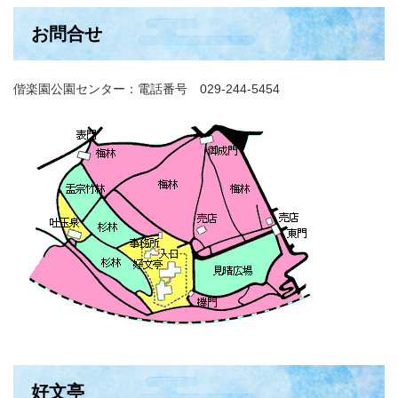
お問合せ
偕楽園公園センター：電話番号 029-244-5454
好文亭