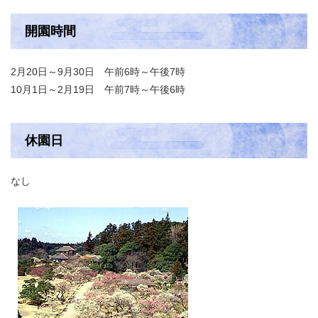
開園時間
2月20日～9月30日 午前6時～午後7時
10月1日～2月19日 午前7時～午後6時
休園日
なし