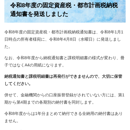
令和8年度の固定資産税・都市計画税納税
通知書を発送しました
令和8年度の固定資産税・都市計画税納税通知書は、令和8年1月1
日時点の所有者様宛に、令和8年4月8日（水曜日）に発送しまし
た。
なお、令和8年度から納税通知書と課税明細書の様式が変わり、冊
子ではなくA4の用紙になります。
納税通知書と課税明細書は再発行ができませんので、大切に保管
してください。
併せて、金融機関からの口座振替登録がされていない方には、第1
期から第4期までの各期別の納付書を同封します。
令和8年度からは1年分まとめて納付できる全納用の納付書はあり
ません。