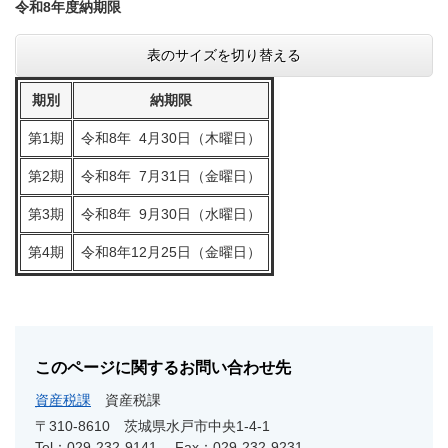
令和8年度納期限
表のサイズを切り替える
期別
納期限
第1期
令和8年 4月30日（木曜日）
第2期
令和8年 7月31日（金曜日）
第3期
令和8年 9月30日（水曜日）
第4期
令和8年12月25日（金曜日）
このページに関するお問い合わせ先
資産税課
資産税課
〒310-8610 茨城県水戸市中央1-4-1
Tel：029-232-9141
Fax：029-232-9231