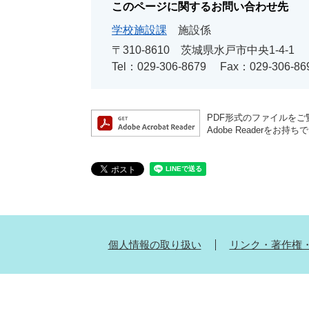
このページに関するお問い合わせ先
学校施設課
施設係
〒310-8610
茨城県水戸市中央1-4-1
Tel：029-306-8679
Fax：029-306-86
PDF形式のファイルをご覧
Adobe Reader
個人情報の取り扱い
リンク・著作権