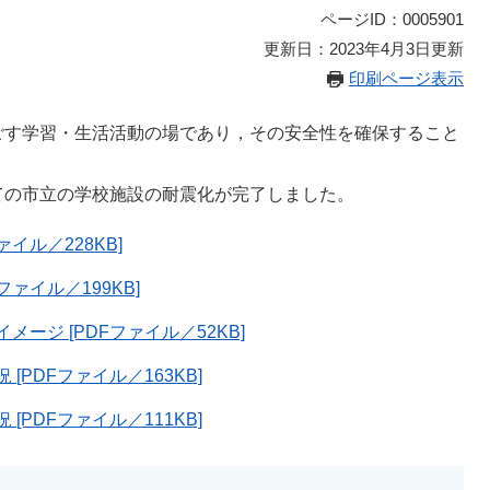
ページID：0005901
更新日：2023年4月3日更新
印刷ページ表示
ごす学習・生活活動の場であり，その安全性を確保すること
ての市立の学校施設の耐震化が完了しました。
イル／228KB]
ァイル／199KB]
ージ [PDFファイル／52KB]
PDFファイル／163KB]
PDFファイル／111KB]