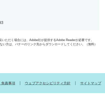
93
いただく場合には、Adobe社が提供するAdobe Readerが必要です。
をお持ちでない方は、バナーのリンク先からダウンロードしてください。（無料）
・免責事項
ウェブアクセシビリティ方針
サイトマップ