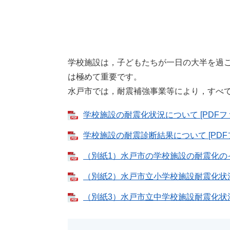
学校施設は，子どもたちが一日の大半を過
は極めて重要です。
水戸市では，耐震補強事業等により，すべ
学校施設の耐震化状況について [PDFファ
学校施設の耐震診断結果について [PDFフ
（別紙1）水戸市の学校施設の耐震化のイメ
（別紙2）水戸市立小学校施設耐震化状況 [
（別紙3）水戸市立中学校施設耐震化状況 [