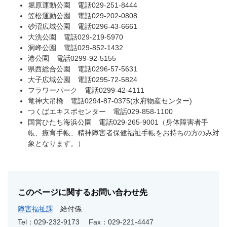
堀原運動公園 電話029-251-8444
笠松運動公園 電話029-202-0808
砂沼広域公園 電話0296-43-6661
大洗公園 電話029-219-5970
洞峰公園 電話029-852-1432
港公園 電話0299-92-5155
県西総合公園 電話0296-57-5631
大子広域公園 電話0295-72-5824
フラワーパーク 電話0299-42-4111
竜神大吊橋 電話0294-87-0375(水府物産センター)
つくばエキスポセンター 電話029-858-1100
国営ひたち海浜公園 電話029-265-9001（身体障害者手
帳、療育手帳、精神障害者保健福祉手帳をお持ちの方のみ対
象となります。）
このページに関するお問い合わせ先
障害福祉課
給付係
Tel：029-232-9173
Fax：029-221-4447