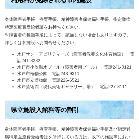
利用料が免除される市内施設
身体障害者手帳、療育手帳、精神障害者保健福祉手帳、指定難病
特定医療費受給者証をお持ちください。
※障害者の種類等級によって、該当しない場合もありますので、
詳しくは各施設へお問合せください。
水戸サン・アビリティーズ（障害者教養文化体育施設） 電
話241-3232
水戸市小吹温水プール（障害者用プール） 電話241-9121
水戸市植物公園 電話243-9311
水戸市立博物館 電話226-6521
水戸芸術館（現代美術ギャラリー、塔） 電話227-8111
県立施設入館料等の割引
身体障害者手帳、療育手帳、精神障害者保健福祉手帳及び指定難
病特定医療費受給者証を所持している方は、以下の施設等におい