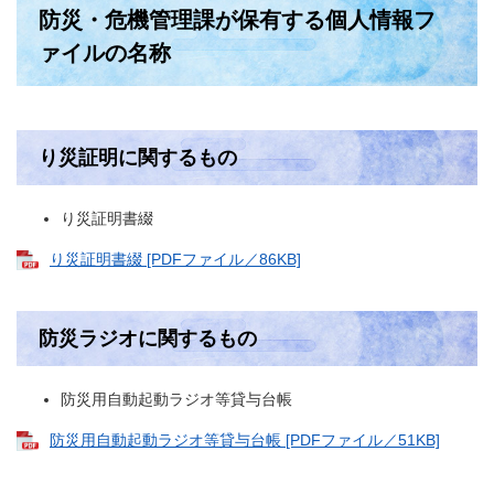
防災・危機管理課が保有する個人情報フ
ァイルの名称
り災証明に関するもの
り災証明書綴
り災証明書綴 [PDFファイル／86KB]
防災ラジオに関するもの
防災用自動起動ラジオ等貸与台帳
防災用自動起動ラジオ等貸与台帳 [PDFファイル／51KB]