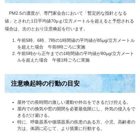
PM2.5の濃度が、専門家会合において「暫定的な指針となる
値」とされた1日平均値70μｇ/立方メートルを超えると予想される
場合は、次のとおり注意喚起を行います。
午前5時、6時、7時の1時間値の平均値が85μg/立方メートル
を超えた場合 午前8時ごろに実施
午前5時から正午までの1時間値の平均値が80μg/立方メート
ルを超えた場合 午後1時ごろに実施
注意喚起時の行動の目安
屋外での長時間の激しい運動や外出をできるだけ控える。
屋内での換気や窓の開閉を必要最低限にし、外気の侵入をで
きるだけ避ける。
特に、呼吸器系や循環器系の疾患のある方、小児、高齢者の
方は、体調に応じて、より慎重に行動する。