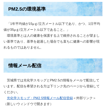
PM2.5の環境基準
「1年平均値が15μｇ/立方メートル以下であり、かつ、1日平均
値が35μｇ/立方メートル以下であること。」
環境基準とは人の健康を保護する上で維持されることが望まし
い基準であり、基準を超過した場合でも直ちに健康への影響が現
れるものではありません。
情報メール配信
茨城県では光化学スモッグとPM2.5の情報をメールで配信して
います。配信を希望される方は下リンク先のページから登録して
ください。
光化学スモッグ・PM2.5情報メール配信登録
＜外部リンク＞
（新しいウィンドウで開きます）