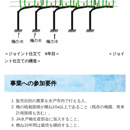
＜ジョイント仕立て 6年目＞ ＜ジョイ
ント仕立ての構造＞
事業への参加要件
販売目的の農業を水戸市内で行える人。
梅の植栽面積が概ね10a以上であること（既存の梅園、将来
計画面積も含む）。
JA水戸梅生産部会に加入すること。
概ね10年間は栽培を継続すること。