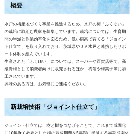
概要
水戸の梅産地づくり事業を推進するため、水戸の梅「ふくゆい」
の栽培に取組む農家を募集しています。栽培については、生育期
間の半減と作業効率化を図るため、低い樹高で育てる「ジョイン
ト仕立て」を取り入れており、茨城県やＪＡ水戸と連携したサポ
ート体制を組んでいます。
生産された「ふくゆい」については、スーパーや百貨店等で、高
級青梅として消費者向けに販売されるほか、梅酒や梅菓子等に加
工されています。
興味のある方は、お気軽にご連絡ください。​
新栽培技術「ジョイント仕立て」
ジョイント仕立ては、樹と樹をつなげることで、これまで成園化
に10年近く必要とした梅の育成期間を5年程に半減する早期成園化