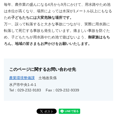
毎年、農作業の盛んになる4月から9月にかけて、用水路やため池
は水位が高くなり、場所によっては水深が1メートル以上にもなる
ため
子どもたちには大変危険な場所です。
万一、誤って転落すると大きな事故につながり、実際に用水路に
転落して死亡する事故も発生しています。痛ましい事故を防ぐた
め、子どもたちが用水路やため池で遊ばないよう、
御家族はもち
ろん、地域の皆さまもお声かけをお願いいたします。
このページに関するお問い合わせ先
農業環境整備課
土地改良係
水戸市中央1-4-1
Tel：029-232-9183
Fax：029-232-9339