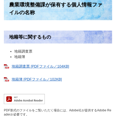
農業環境整備課が保有する個人情報ファ
イルの名称
地籍等に関するもの
地籍調査票
地籍簿
地籍調査票 [PDFファイル／104KB]
地籍簿 [PDFファイル／102KB]
PDF形式のファイルをご覧いただく場合には、Adobe社が提供するAdobe Re
aderが必要です。