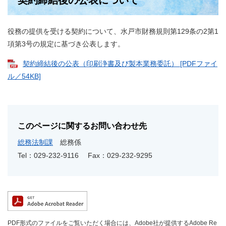
契約締結後の公表について
役務の提供を受ける契約について、水戸市財務規則第129条の2第1
項第3号の規定に基づき公表します。
契約締結後の公表（印刷浄書及び製本業務委託） [PDFファイ
ル／54KB]
このページに関するお問い合わせ先
総務法制課
総務係
Tel：029-232-9116
Fax：029-232-9295
PDF形式のファイルをご覧いただく場合には、Adobe社が提供するAdobe Re