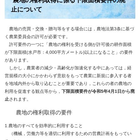
農地の権利取得に係る下限面積要件の廃
止について
農地の売買・交換・贈与等をする場合には，農地法第3条に基づ
く農業委員会の許可が必要です。
許可要件の一つに「農地の権利を受ける側が許可後の耕作面積
が下限面積(水戸市：4,000平方メートル)以上になること」の要件
があります。
しかし，農業者の減少・高齢化が加速化する中にあっては，経
営規模の大小にかかわらず意欲をもって農業に新規に参入する者
を地域内外から取り込むことが重要であり，これらの者の農地の
利用を促進する観点等から，
下限面積要件が令和5年4月1日から廃
止
されます。
農地の権利取得の要件
1.農地のすべてを効率的に利用すること
（機械，労働力等を適切に利用するための営農計画をもってい