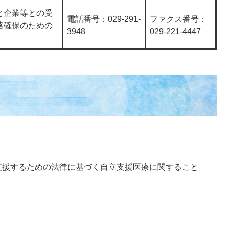
と企業等との受
電話番号：029-291-
ファクス番号：
路確保のための
3948
029-221-4447
支援するための法律に基づく自立支援医療に関すること