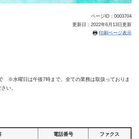
ページID：0003704
更新日：2022年6月13日更新
印刷ページ表示
まで ※水曜日は午後7時まで。全ての業務は取扱っておりま
ださい。
容
電話番号
ファクス