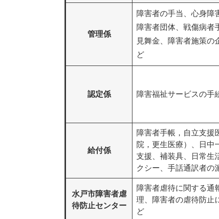
障害者の手当、心身障
障害者団体、戦傷病者
管理係
見舞金、障害者施策の
ど
認定係
障害福祉サービスの手
障害者手帳，自立支援
院，更生医療）、日中
給付係
支援、補装具、日常生
クシー、手話通訳者の
障害者虐待に関する通
水戸市障害者虐
理、障害者の虐待防止
待防止センター
ど