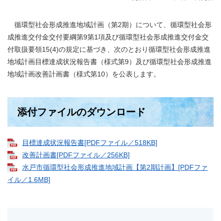
循環型社会形成推進地域計画（第2期）について、循環型社会形
成推進交付金交付要綱第9第1項及び循環型社会形成推進交付金交
付取扱要領15(4)の規定に基づき、次のとおり循環型社会形成推進
地域計画目標達成状況報告書（様式第9）及び循環型社会形成推進
地域計画改善計画書（様式第10）を公表します。
添付ファイルのダウンロード
目標達成状況報告書[PDFファイル／518KB]
改善計画書[PDFファイル／256KB]
水戸市循環型社会形成推進地域計画【第2期計画】[PDFファ
イル／1.6MB]