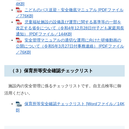
4KB]
こどものバス送迎・安全徹底マニュアル [PDFファイル
／776KB]
児童福祉施設の設備及び運営に関する基準等の一部を
改正する省令について（令和4年12月28日付子ども家庭局長
通知） [PDFファイル／144KB]
安全管理マニュアルの適切な運用に向けた研修動画の
公開について（令和5年3月27日付事務連絡） [PDFファイル
／76KB]
（３）保育所等安全確認チェックリスト
施設内の安全管理に係るチェックリストです。自主点検等に御
活用ください。
保育所等安全確認チェックリスト [Wordファイル／14K
B]