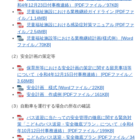
和4年12月23日付事務連絡） [PDFファイル／97KB]
児童福祉施設における業務継続ガイドライン [PDFファ
イル／1.14MB]
児童福祉施設における感染症対策マニュアル [PDFファ
イル／2.54MB]
児童福祉施設等における業務継続計画(様式例） [Word
ファイル／70KB]
（2）安全計画の策定等
保育所等における安全計画の策定に関する留意事項等
について（令和4年12月15日付事務連絡） [PDFファイル／
3.68MB]
安全計画 様式 [Wordファイル／22KB]
安全計画 作成例 [PDFファイル／161KB]
（3）自動車を運行する場合の所在の確認
バス送迎に当たっての安全管理の徹底に関する緊急対
策「こどものバス送迎・安全徹底プラン」について（令和4
年10月12日付事務連絡） [PDFファイル／199KB]
こどものバス送迎・安全徹底プラン [PDFファイル／34