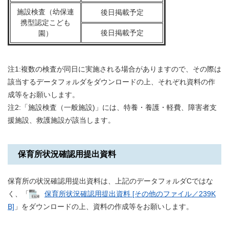
施設検査（幼保連
後日掲載予定
携型認定こども
後日掲載予定
園）
注1:複数の検査が同日に実施される場合がありますので、その際は
該当するデータフォルダをダウンロードの上、それぞれ資料の作
成等をお願いします。
注2:「施設検査（一般施設)」には、特養・養護・軽費、障害者支
援施設、救護施設が該当します。
保育所状況確認用提出資料
保育所の状況確認用提出資料は、上記のデータフォルダCではな
く、「
保育所状況確認用提出資料 [その他のファイル／239K
B]
」をダウンロードの上、資料の作成等をお願いします。