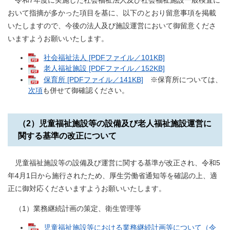
令和7年度に実施した社会福祉法人及び社会福祉施設一般検査に
おいて指摘が多かった項目を基に、以下のとおり留意事項を掲載
いたしますので、今後の法人及び施設運営において御留意くださ
いますようお願いいたします。
社会福祉法人 [PDFファイル／101KB]
老人福祉施設 [PDFファイル／152KB]
保育所 [PDFファイル／141KB]
※保育所については、
次項
も併せて御確認ください。
（2）児童福祉施設等の設備及び老人福祉施設運営に
関する基準の改正について
児童福祉施設等の設備及び運営に関する基準が改正され、令和5
年4月1日から施行されたため、厚生労働省通知等を確認の上、適
正に御対応くださいますようお願いいたします。
（1）業務継続計画の策定、衛生管理等
児童福祉施設等における業務継続計画等について（令