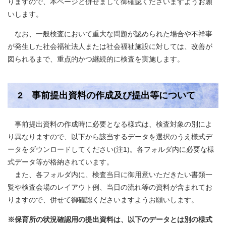
りますので、本ページと併せまして御確認くださいますようお願
いします。
なお、一般検査において重大な問題が認められた場合や不祥事
が発生した社会福祉法人または社会福祉施設に対しては、改善が
図られるまで、重点的かつ継続的に検査を実施します。
2 事前提出資料の作成及び提出等について
事前提出資料の作成時に必要となる様式は、検査対象の別によ
り異なりますので、以下から該当するデータを選択のうえ様式デ
ータをダウンロードしてください(注1)。各フォルダ内に必要な様
式データ等が格納されています。
また、各フォルダ内に、検査当日に御用意いただきたい書類一
覧や検査会場のレイアウト例、当日の流れ等の資料が含まれてお
りますので、併せて御確認くださいますようお願いします。
※保育所の状況確認用の提出資料は、以下のデータとは別の様式