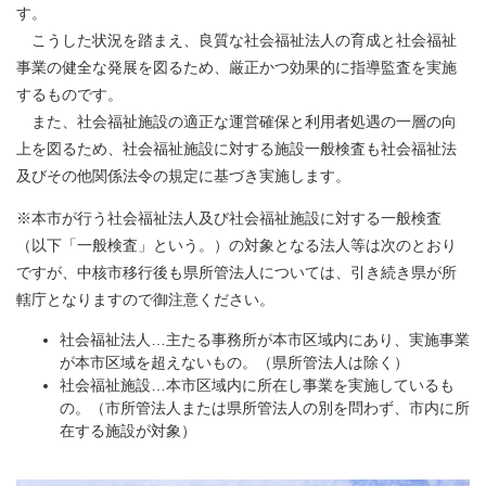
す。
こうした状況を踏まえ、良質な社会福祉法人の育成と社会福祉
事業の健全な発展を図るため、厳正かつ効果的に指導監査を実施
するものです。
また、社会福祉施設の適正な運営確保と利用者処遇の一層の向
上を図るため、社会福祉施設に対する施設一般検査も社会福祉法
及びその他関係法令の規定に基づき実施します。
※本市が行う社会福祉法人及び社会福祉施設に対する一般検査
（以下「一般検査」という。）の対象となる法人等は次のとおり
ですが、中核市移行後も県所管法人については、引き続き県が所
轄庁となりますので御注意ください。
社会福祉法人…主たる事務所が本市区域内にあり、実施事業
が本市区域を超えないもの。（県所管法人は除く）
社会福祉施設…本市区域内に所在し事業を実施しているも
の。（市所管法人または県所管法人の別を問わず、市内に所
在する施設が対象）