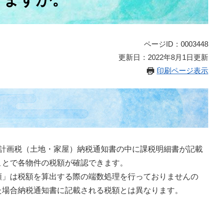
ページID：0003448
更新日：2022年8月1日更新
印刷ページ表示
市計画税（土地・家屋）納税通知書の中に課税明細書が記載
ことで各物件の税額が確認できます。
額」は税額を算出する際の端数処理を行っておりませんの
た場合納税通知書に記載される税額とは異なります。