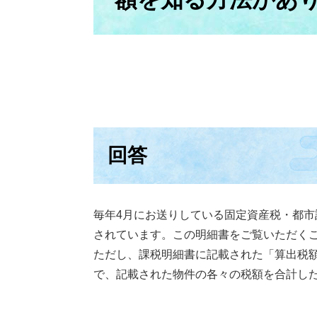
回答
毎年4月にお送りしている固定資産税・都
されています。この明細書をご覧いただく
ただし、課税明細書に記載された「算出税
で、記載された物件の各々の税額を合計し