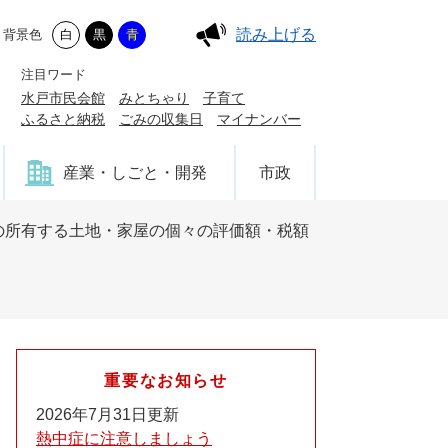
読み上げる
背景色
白
黒
青
注目ワード
水戸市民会館
みとちゃり
子育て
ふるさと納税
ごみの収集日
マイナンバー
産業・しごと・開発
市政
の所有する土地・家屋の個々の評価額・税額
重要なお知らせ
2026年7月31日更新
熱中症に注意しましょう