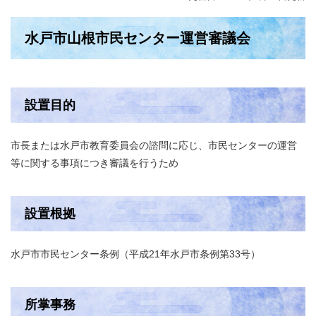
水戸市山根市民センター運営審議会
設置目的
市長または水戸市教育委員会の諮問に応じ、市民センターの運営
等に関する事項につき審議を行うため
設置根拠
水戸市市民センター条例（平成21年水戸市条例第33号）
所掌事務