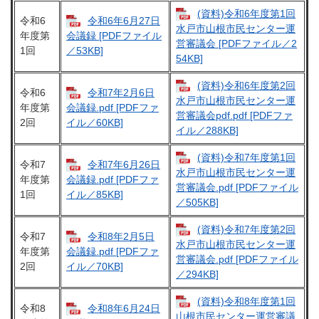
(資料)令和6年度第1回
令和6
令和6年6月27日
水戸市山根市民センター運
年度第
会議録 [PDFファイル
営審議会 [PDFファイル／2
1回
／53KB]
54KB]
(資料)令和6年度第2回
令和6
令和7年2月6日
水戸市山根市民センター運
年度第
会議録.pdf [PDFファ
営審議会pdf.pdf [PDFファ
2回
イル／60KB]
イル／288KB]
(資料)令和7年度第1回
令和7
令和7年6月26日
水戸市山根市民センター運
年度第
会議録.pdf [PDFファ
営審議会.pdf [PDFファイル
1回
イル／85KB]
／505KB]
(資料)令和7年度第2回
令和7
令和8年2月5日
水戸市山根市民センター運
年度第
会議録.pdf [PDFファ
営審議会.pdf [PDFファイル
2回
イル／70KB]
／294KB]
(資料)令和8年度第1回
令和8
令和8年6月24日
山根市民センター運営審議