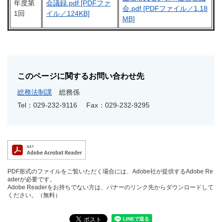
年度第
会議録.pdf [PDFファ
会.pdf [PDFファイル／1.18
1回
イル／124KB]
MB]
このページに関するお問い合わせ先
総務法制課
総務係
Tel：029-232-9116
Fax：029-232-9295
PDF形式のファイルをご覧いただく場合には、Adobe社が提供するAdobe Re
aderが必要です。
Adobe Readerをお持ちでない方は、バナーのリンク先からダウンロードして
ください。（無料）