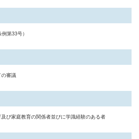
例第33号）
ての審議
育及び家庭教育の関係者並びに学識経験のある者