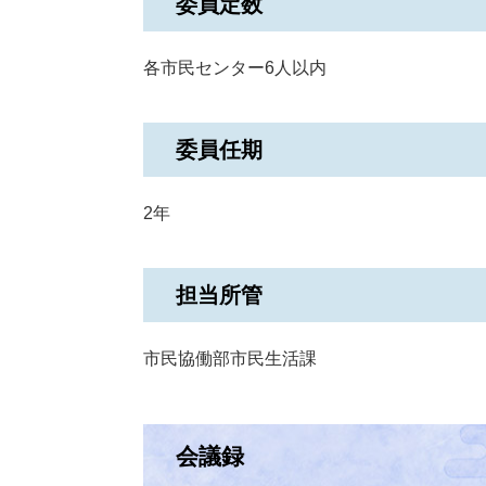
委員定数
各市民センター6人以内
委員任期
2年
担当所管
市民協働部市民生活課
会議録