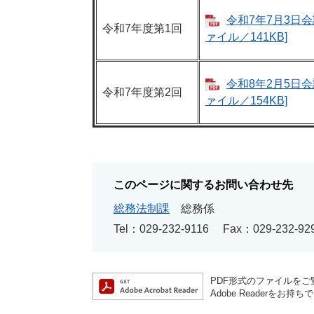
令和7年7月3日会議録
令和7年度第1回
ァイル／141KB]
令和8年2月5日会議録
令和7年度第2回
ァイル／154KB]
このページに関するお問い合わせ先
総務法制課
総務係
Tel：029-232-9116
Fax：029-232-92
PDF形式のファイルをご覧
Adobe Reader