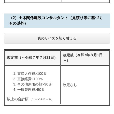
（2）土木関係建設コンサルタント（見積り等に基づく
もの以外）
表のサイズを切り替える
改定後（令和7年８月1日
改定前（～令和７年７月31日）
～）
直接人件費×100％
直接経費×100％
その他原価の額×90％
改定なし
一般管理費×50％
以上の合計額（1＋2＋3＋4）