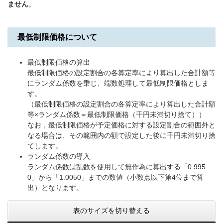
ません
。
最低制限価格について
最低制限価格の算出
最低制限価格の設定割合の各算定率により算出した合計額等
にランダム係数を乗じ、端数処理して最低制限価格としま
す。
（最低制限価格の設定割合の各算定率により算出した合計額
等×ランダム係数＝最低制限価格（千円未満切り捨て））
なお，最低制限価格が予定価格に対する設定割合の範囲外と
なる場合は、その範囲内の額で設定した後に千円未満切り捨
てします。
ランダム係数の導入
ランダム係数は乱数を使用して無作為に算出する「0.995
0」から「1.0050」までの数値（小数点以下第4位まで算
出）となります。
表のサイズを切り替える