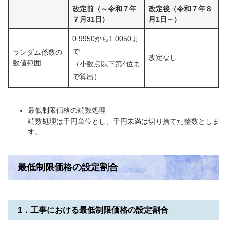
改定前（～令和７年
改定後（令和７年８
７月31日）
月1日～）
0.9950から1.0050ま
で
ランダム係数の
改定なし
数値範囲
（小数点以下第4位ま
で算出）
最低制限価格の端数処理
端数処理は千円単位とし、千円未満は切り捨てた整数としま
す。
最低制限価格の設定割合
1．工事における最低制限価格の設定割合