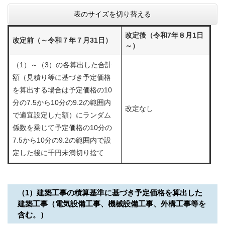
表のサイズを切り替える
改定後（令和7年８月1日
改定前（～令和７年７月31日）
～）
（1）～（3）の各算出した合計
額（見積り等に基づき予定価格
を算出する場合は予定価格の10
分の7.5から10分の9.2の範囲内
改定なし
で適宜設定した額）にランダム
係数を乗じて予定価格の10分の
7.5から10分の9.2の範囲内で設
定した後に千円未満切り捨て
（1）建築工事の積算基準に基づき予定価格を算出した
建築工事（電気設備工事、機械設備工事、外構工事等を
含む。）