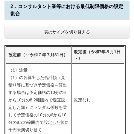
2．コンサルタント業等における最低制限価格の設定
割合
表のサイズを切り替える
改定後（令和7年８月1日
改定前（～令和７年７月31日）
～）
（1）測量
（1）の各算出した合計額（見
積り等に基づき予定価格を算出
する場合は予定価格の10分の6
から10分の8.2範囲内で適宜設
改定なし
定した額）にランダム係数を乗
じて予定価格の10分の6から10
分の8.2の範囲内で設定した後に
千円未満切り捨て