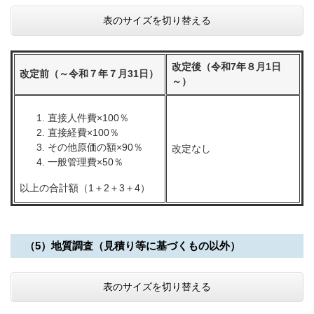
表のサイズを切り替える
改定後（令和7年８月1日
改定前（～令和７年７月31日）
～）
直接人件費×100％
直接経費×100％
その他原価の額×90％
改定なし
一般管理費×50％
以上の合計額（1＋2＋3＋4）
（5）地質調査（見積り等に基づくもの以外）
表のサイズを切り替える