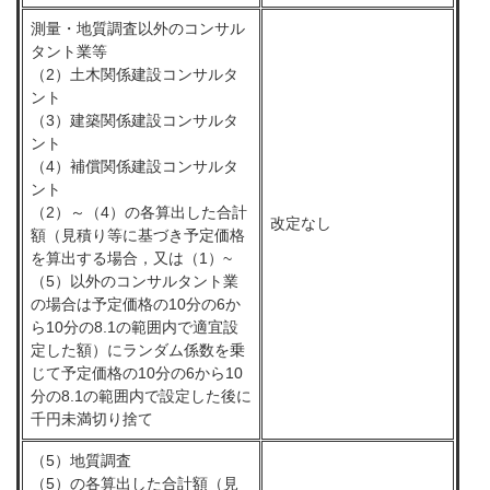
測量・地質調査以外のコンサル
タント業等
（2）土木関係建設コンサルタ
ント
（3）建築関係建設コンサルタ
ント
（4）補償関係建設コンサルタ
ント
（2）～（4）の各算出した合計
改定なし
額（見積り等に基づき予定価格
を算出する場合，又は（1）~
（5）以外のコンサルタント業
の場合は予定価格の10分の6か
ら10分の8.1の範囲内で適宜設
定した額）にランダム係数を乗
じて予定価格の10分の6から10
分の8.1の範囲内で設定した後に
千円未満切り捨て
（5）地質調査
（5）の各算出した合計額（見