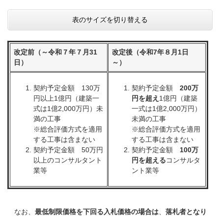
表のサイズを切り替える
改定前（～令和７年７月31
改定後（令和7年８月1日
日）
～）
契約予定金額 130万
契約予定金額
200万
円以上1億円（建築一
円を超え
1億円（建築
式は1億2,000万円）未
一式は1億2,000万円）
満の工事
未満の工事
※総合評価方式を適用
※総合評価方式を適用
する工事は含まない
する工事は含まない
契約予定金額 50万円
契約予定金額
100万
以上のコンサルタント
円を超える
コンサルタ
業等
ント業等
なお、​
最低制限価格を下回る入札価格の場合は
、​
落札者となり