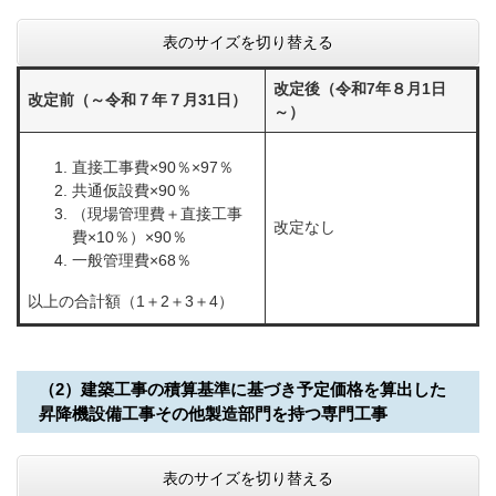
表のサイズを切り替える
改定後（令和7年８月1日
改定前（～令和７年７月31日）
～）
直接工事費×90％×97％
共通仮設費×90％
（現場管理費＋直接工事
改定なし
費×10％）×90％
一般管理費×68％
以上の合計額（1＋2＋3＋4）
（2）建築工事の積算基準に基づき予定価格を算出した
昇降機設備工事その他製造部門を持つ専門工事
表のサイズを切り替える