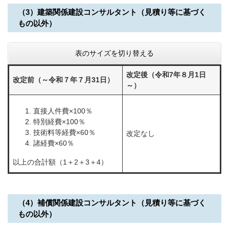
（3）建築関係建設コンサルタント（見積り等に基づく
もの以外）
表のサイズを切り替える
改定後（令和7年８月1日
改定前（～令和７年７月31日）
～）
直接人件費×100％
特別経費×100％
技術料等経費×60％
改定なし
諸経費×60％
以上の合計額（1＋2＋3＋4）
（4）補償関係建設コンサルタント（見積り等に基づく
もの以外）