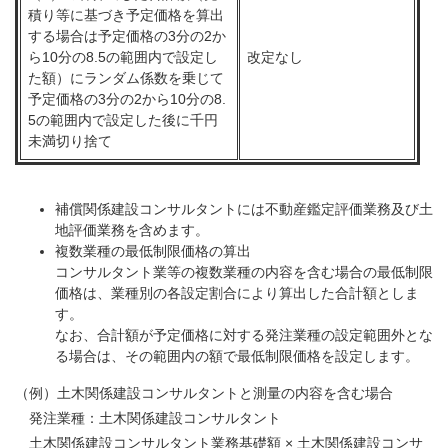
積り等に基づき予定価格を算出
する場合は予定価格の3分の2か
ら10分の8.5の範囲内で設定し
改定なし
た額）にランダム係数を乗じて
予定価格の3分の2から10分の8.
5の範囲内で設定した後に千円
未満切り捨て
補償関係建設コンサルタントには不動産鑑定評価業務及び土
地評価業務を含めます。
複数業種の最低制限価格の算出
コンサルタント業等の複数業種の内容を含む場合の最低制限
価格は、業種別の各設定割合により算出した合計額としま
す。
なお、合計額が予定価格に対する発注業種の設定範囲外とな
る場合は、その範囲内の額で最低制限価格を設定します。
（例）土木関係建設コンサルタントと測量の内容を含む場合
発注業種：土木関係建設コンサルタント
土木関係建設コンサルタント業務基礎額 × 土木関係建設コンサ