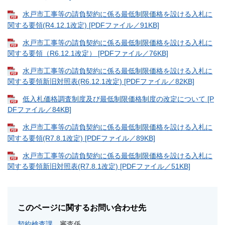
水戸市工事等の請負契約に係る最低制限価格を設ける入札に
関する要領(R4.12.1改定) [PDFファイル／91KB]
水戸市工事等の請負契約に係る最低制限価格を設ける入札に
関する要領（R6.12.1改定） [PDFファイル／76KB]
水戸市工事等の請負契約に係る最低制限価格を設ける入札に
関する要領新旧対照表(R6.12.1改定) [PDFファイル／82KB]
低入札価格調査制度及び最低制限価格制度の改定について [P
DFファイル／84KB]
水戸市工事等の請負契約に係る最低制限価格を設ける入札に
関する要領(R7.8.1改定) [PDFファイル／89KB]
水戸市工事等の請負契約に係る最低制限価格を設ける入札に
関する要領新旧対照表(R7.8.1改定) [PDFファイル／51KB]
このページに関するお問い合わせ先
契約検査課
審査係