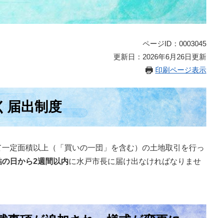
ページID：0003045
更新日：2026年6月26日更新
印刷ページ表示
く届出制度
一定面積以上（「買いの一団」を含む）の土地取引を行っ
結の日から2週間以内
に水戸市長に届け出なければなりませ