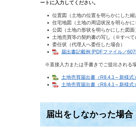
ートに入力してください。
位置図（土地の位置を明らかにした縮
住宅地図（土地の周辺状況を明らかに
公図（土地の形状を明らかにした図面
土地売買等の契約書の写し（※すべ
委任状（代理人へ委任した場合）
届出書記載例 [PDFファイル／607K
※直接入力または手書きでご提出される場
土地売買届出書（R8.4.1～新様式）
土地売買届出書（R8.4.1～新様式）
届出をしなかった場合