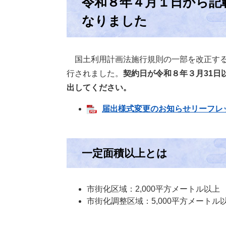
令和８年４月１日から記
なりました
国土利用計画法施行規則の一部を改正する
行されました。
契約日が令和８年３月31日
出してください。
届出様式変更のお知らせリーフレット 
一定面積以上とは
市街化区域：2,000平方メートル以上
市街化調整区域：5,000平方メートル