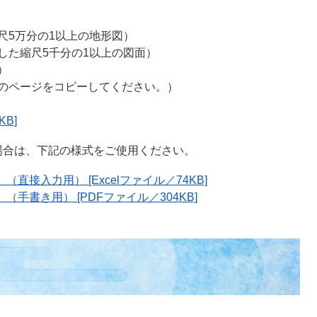
尺5万分の1以上の地形図）
した縮尺5千分の1以上の図面）
）
てのページをコピーしてください。）
B]
合は、下記の様式をご使用ください。
（直接入力用） [Excelファイル／74KB]
（手書き用） [PDFファイル／304KB]