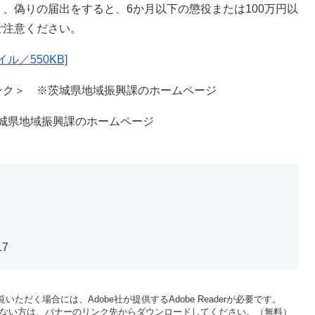
偽りの届出をすると、6か月以下の懲役または100万円以
ご注意ください。
ル／550KB]
ンク＞
※茨城県地域振興課のホームページ
県地域振興課のホームページ
17
いただく場合には、Adobe社が提供するAdobe Readerが必要です。
をお持ちでない方は、バナーのリンク先からダウンロードしてください。（無料）