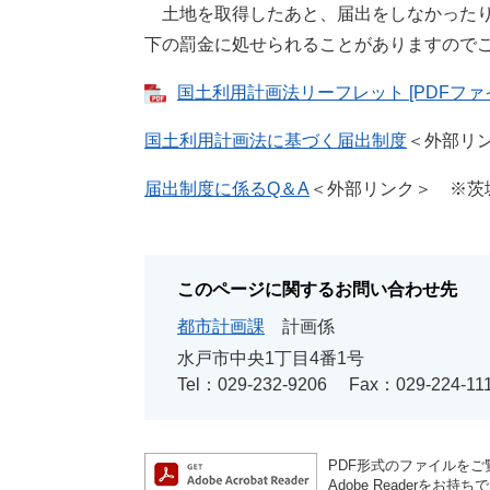
土地を取得したあと、届出をしなかったり、
下の罰金に処せられることがありますので
国土利用計画法リーフレット [PDFファイ
国土利用計画法に基づく届出制度
＜外部リ
届出制度に係るQ＆A
＜外部リンク＞
※茨城
このページに関するお問い合わせ先
都市計画課
計画係
水戸市中央1丁目4番1号
Tel：029-232-9206
Fax：029-224-11
PDF形式のファイルをご覧
Adobe Reader