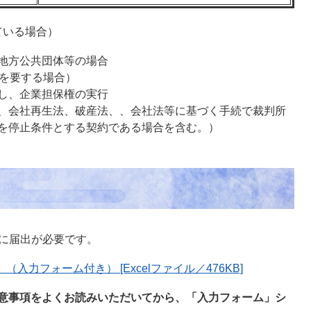
ている場合）
地方公共団体等の場合
可を要する場合）
し、企業担保権の実行
、会社再生法、破産法、、会社法等に基づく手続で裁判所
を停止条件とする契約である場合を含む。）
に届出が必要です。
（入力フォーム付き） [Excelファイル／476KB]
意事項をよくお読みいただいてから、「入力フォーム」シ