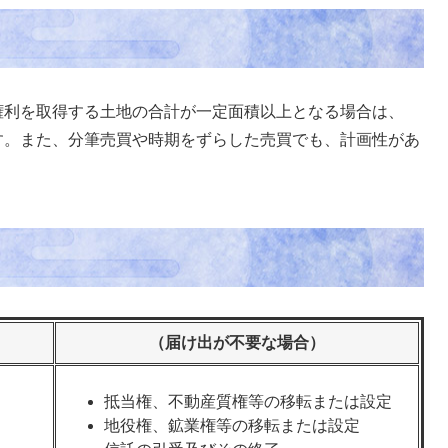
利を取得する土地の合計が一定面積以上となる場合は、
す。また、分筆売買や時期をずらした売買でも、計画性があ
（届け出が不要な場合）
抵当権、不動産質権等の移転または設定
地役権、鉱業権等の移転または設定