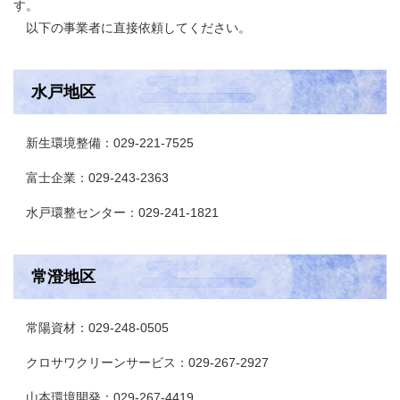
す。
以下の事業者に直接依頼してください。
水戸地区
新生環境整備：029-221-7525
富士企業：029-243-2363
水戸環整センター：029-241-1821
常澄地区
常陽資材：029-248-0505
クロサワクリーンサービス：029-267-2927
山本環境開発：029-267-4419