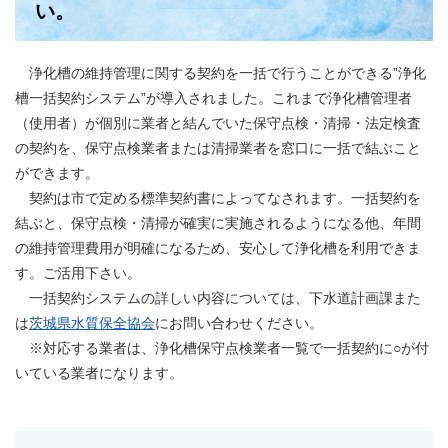
い。
浄化槽の維持管理に関する契約を一括で行うことができる”浄化
槽一括契約システム”が導入されました。これまで浄化槽管理者
（使用者）が個別に業者と結んでいた保守点検・清掃・法定検査
の契約を、保守点検業者または清掃業者を窓口に一括で結ぶこと
ができます。
契約は市で定める標準契約書によってなされます。一括契約を
結ぶと、保守点検・清掃が確実に実施されるようになる他、年間
の維持管理費用が明確になるため、安心して浄化槽を利用できま
す。ご活用下さい。
一括契約システムの詳しい内容については、下水道計画課また
は
茨城県水質保全協会
にお問い合わせください。
※対応する業者は、浄化槽保守点検業者一覧で一括契約に○が付
いている業者になります。