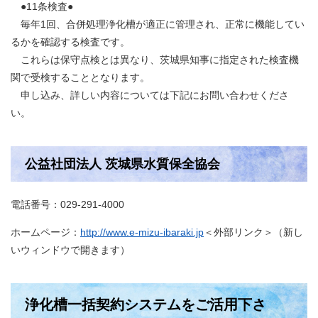
●11条検査●
毎年1回、合併処理浄化槽が適正に管理され、正常に機能してい
るかを確認する検査です。
これらは保守点検とは異なり、茨城県知事に指定された検査機
関で受検することとなります。
申し込み、詳しい内容については下記にお問い合わせくださ
い。
公益社団法人 茨城県水質保全協会
電話番号：029-291-4000
ホームページ：
http://www.e-mizu-ibaraki.jp
＜外部リンク＞
（新し
いウィンドウで開きます）
浄化槽一括契約システムをご活用下さ