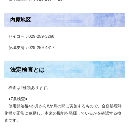
内原地区
セイコー：029-259-3268
茨城友清：029-259-4817
法定検査とは
検査は2種類あります。
●7条検査●
使用開始後4か月から8か月の間に実施するもので、合併処理浄
化槽が正常に稼動し、本来の機能を発揮しているかを確認する検
査です。