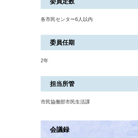
委員定数
各市民センター6人以内
委員任期
2年
担当所管
市民協働部市民生活課
会議録