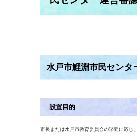
水戸市鯉淵市民センタ
設置目的
市長または水戸市教育委員会の諮問に応じ