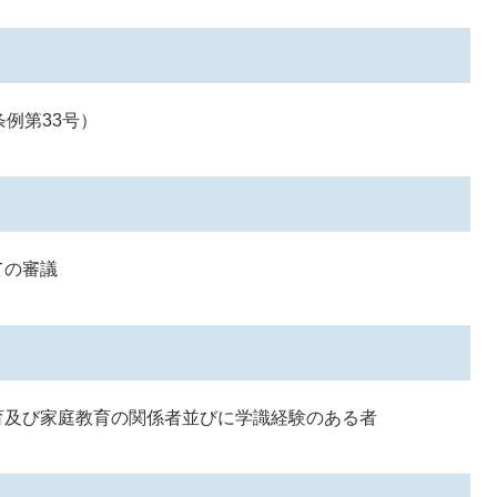
例第33号）
ての審議
育及び家庭教育の関係者並びに学識経験のある者