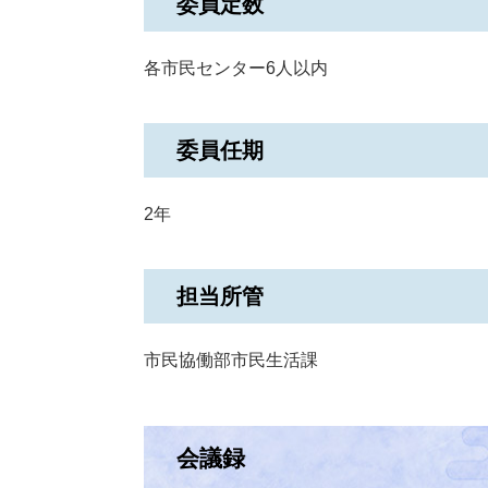
委員定数
各市民センター6人以内
委員任期
2年
担当所管
市民協働部市民生活課
会議録