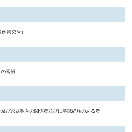
例第33号）
ての審議
育及び家庭教育の関係者並びに学識経験のある者