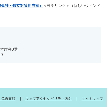
房孤独・孤立対策担当室）
＜外部リンク＞
（新しいウィンド
 本庁舎3階
13
・免責事項
ウェブアクセシビリティ方針
サイトマップ