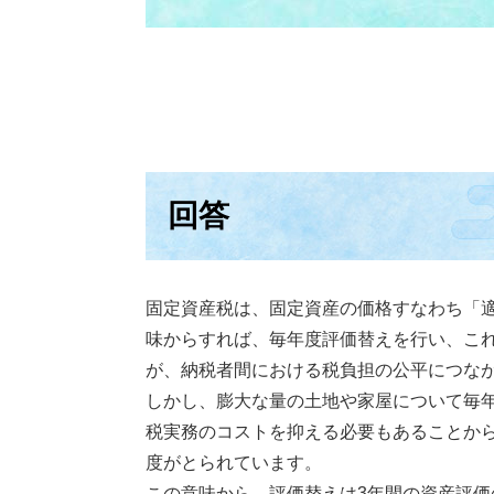
回答
固定資産税は、固定資産の価格すなわち「
味からすれば、毎年度評価替えを行い、こ
が、納税者間における税負担の公平につな
しかし、膨大な量の土地や家屋について毎
税実務のコストを抑える必要もあることか
度がとられています。
この意味から、評価替えは3年間の資産評