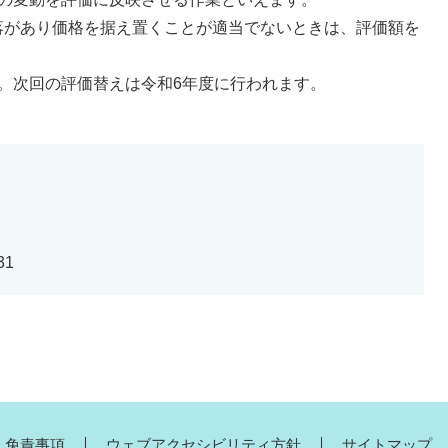
落があり価格を据え置くことが適当でないときは、評価額を
。次回の評価替えは令和6年度に行われます。
31
・免責事項
ウェブアクセシビリティ方針
サイトマップ