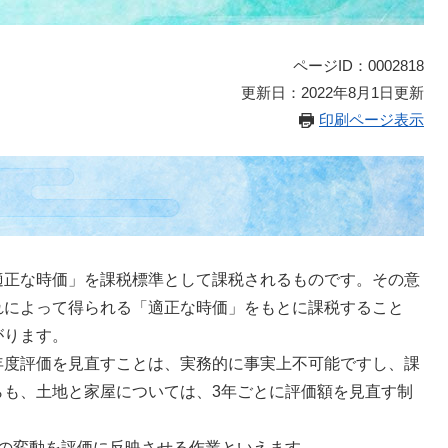
ページID：0002818
更新日：2022年8月1日更新
印刷ページ表示
適正な時価」を課税標準として課税されるものです。その意
れによって得られる「適正な時価」をもとに課税すること
がります。
年度評価を見直すことは、実務的に事実上不可能ですし、課
らも、土地と家屋については、3年ごとに評価額を見直す制
価の変動を評価に反映させる作業といえます。