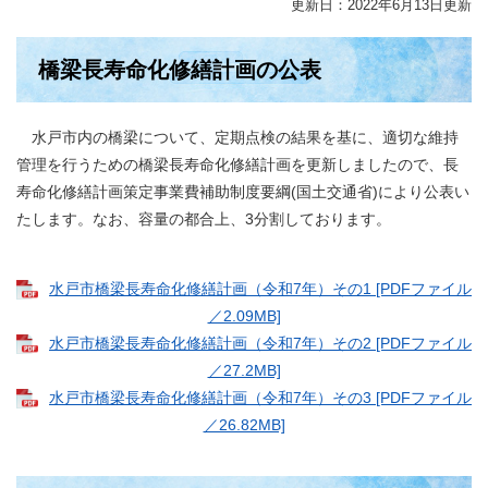
更新日：2022年6月13日更新
橋梁長寿命化修繕計画の公表
水戸市内の橋梁について、定期点検の結果を基に、適切な維持
管理を行うための橋梁長寿命化修繕計画を更新しましたので、長
寿命化修繕計画策定事業費補助制度要綱(国土交通省)により公表い
たします。なお、容量の都合上、3分割しております。
水戸市橋梁長寿命化修繕計画（令和7年）その1 [PDFファイル
／2.09MB]
水戸市橋梁長寿命化修繕計画（令和7年）その2 [PDFファイル
／27.2MB]
水戸市橋梁長寿命化修繕計画（令和7年）その3 [PDFファイル
／26.82MB]