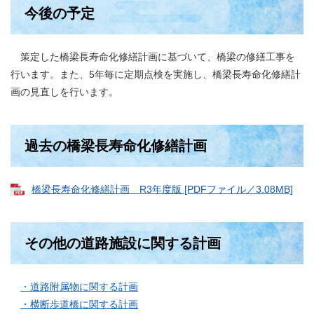
今後の予定
策定した橋梁長寿命化修繕計画に基づいて、橋梁の修繕工事を
行います。また、5年毎に定期点検を実施し、橋梁長寿命化修繕計
画の見直しを行います。
過去の橋梁長寿命化修繕計画
橋梁長寿命化修繕計画 R3年度版 [PDFファイル／3.08MB]
その他の道路施設に関する計画
・道路附属物に関する計画
・横断歩道橋に関する計画