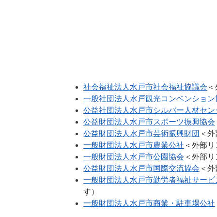
社会福祉法人水戸市社会福祉協議会
＜
一般社団法人水戸観光コンベンション
公益社団法人水戸市シルバー人材セン
公益財団法人水戸市スポーツ振興協会
公益財団法人水戸市芸術振興財団
＜外
一般財団法人水戸市農業公社
＜外部リ
一般財団法人水戸市公園協会
＜外部リ
公益財団法人水戸市国際交流協会
＜外
一般財団法人水戸市勤労者福祉サービ
す）
一般財団法人水戸市商業・駐車場公社