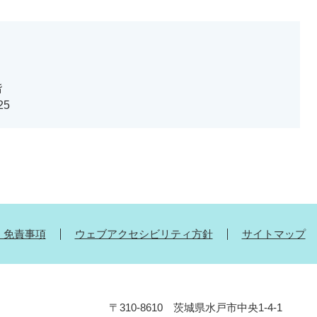
階
25
・免責事項
ウェブアクセシビリティ方針
サイトマップ
〒310-8610 茨城県水戸市中央1-4-1