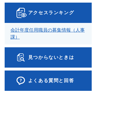
アクセスランキング
会計年度任用職員の募集情報（人事
課）
見つからないときは
よくある質問と回答