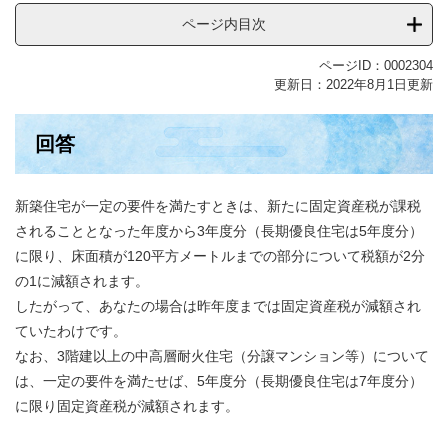
ページ内目次
ページID：0002304
更新日：2022年8月1日更新
回答
新築住宅が一定の要件を満たすときは、新たに固定資産税が課税
されることとなった年度から3年度分（長期優良住宅は5年度分）
に限り、床面積が120平方メートルまでの部分について税額が2分
の1に減額されます。
したがって、あなたの場合は昨年度までは固定資産税が減額され
ていたわけです。
なお、3階建以上の中高層耐火住宅（分譲マンション等）について
は、一定の要件を満たせば、5年度分（長期優良住宅は7年度分）
に限り固定資産税が減額されます。